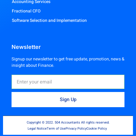
Accounting Services
Fractional CFO
Software Selection and Implementation
Newsletter
Signup our newsletter to get free update, promotion, news &
insight about Finance.
Sign Up
Copyright © 2022. 504 Accountants All rights reserved.
Legal Notice
Term of Use
Privacy Policy
Cookie Policy