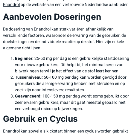
Enandrol
op de website van een vertrouwde Nederlandse aanbieder.
Aanbevolen Doseringen
De dosering van Enandrol kan sterk variëren afhankelijk van
verschillende factoren, waaronder de ervaring van de gebruiker, de
doelstellingen en de individuele reactie op de stof. Hier zijn enkele
algemene richtlijnen:
Beginner:
25-50 mg per dag is een gebruikelijke startdosering
voor nieuwe gebruikers. Dit helpt bij het minimaliseren van
bijwerkingen terwijl je het effect van de stof leert kennen.
Tussenniveau:
50-100 mg per dag kan worden gevolgd door
gebruikers die al enige ervaring hebben met steroïden en op
zoek zijn naar intensievere resultaten.
Geavanceerd:
100-150 mg per dag wordt soms gebruikt door
zeer ervaren gebruikers, maar dit gaat meestal gepaard met
een verhoogd risico op bijwerkingen.
Gebruik en Cyclus
Enandrol kan zowel als kickstart binnen een cyclus worden gebruikt