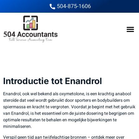
504-875-1606
Enandrol Dosering: Wat
je Moet Weten
Introductie tot Enandrol
Enandrol, ook wel bekend als oxymetolone, is een krachtig anabool
steroïde dat veel wordt gebruikt door sporters en bodybuilders om
spiermassa en kracht te vergroten. Voordat je begint met het gebruik
van Enandrol, is het essentieel om de juiste dosering te begrijpen om
optimale resultaten te behalen en mogelijke bijwerkingen te
minimaliseren.
Verspil geen tijd aan twijfelachtige bronnen – ontdek meer over