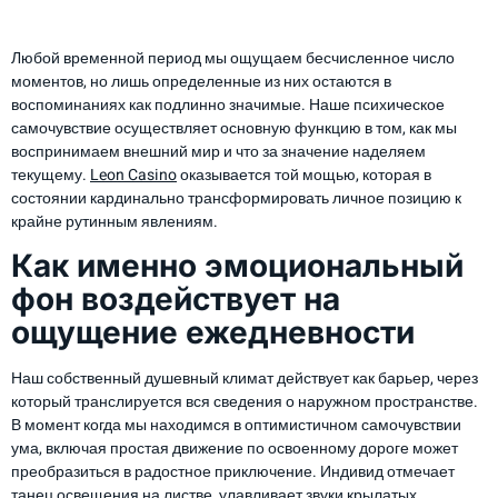
явление
Любой временной период мы ощущаем бесчисленное число
моментов, но лишь определенные из них остаются в
воспоминаниях как подлинно значимые. Наше психическое
самочувствие осуществляет основную функцию в том, как мы
воспринимаем внешний мир и что за значение наделяем
текущему.
Leon Casino
оказывается той мощью, которая в
состоянии кардинально трансформировать личное позицию к
крайне рутинным явлениям.
Как именно эмоциональный
фон воздействует на
ощущение ежедневности
Наш собственный душевный климат действует как барьер, через
который транслируется вся сведения о наружном пространстве.
В момент когда мы находимся в оптимистичном самочувствии
ума, включая простая движение по освоенному дороге может
преобразиться в радостное приключение. Индивид отмечает
танец освещения на листве, улавливает звуки крылатых