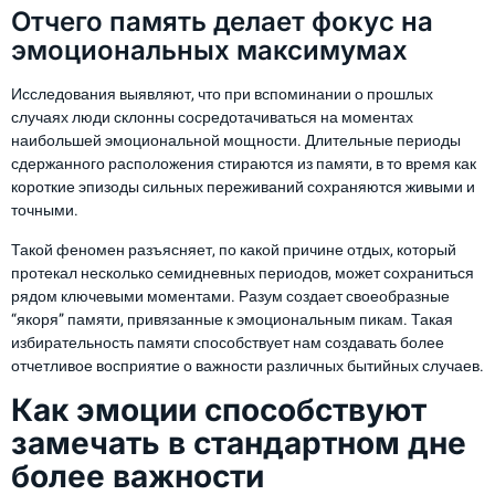
Отчего память делает фокус на
эмоциональных максимумах
Исследования выявляют, что при вспоминании о прошлых
случаях люди склонны сосредотачиваться на моментах
наибольшей эмоциональной мощности. Длительные периоды
сдержанного расположения стираются из памяти, в то время как
короткие эпизоды сильных переживаний сохраняются живыми и
точными.
Такой феномен разъясняет, по какой причине отдых, который
протекал несколько семидневных периодов, может сохраниться
рядом ключевыми моментами. Разум создает своеобразные
“якоря” памяти, привязанные к эмоциональным пикам. Такая
избирательность памяти способствует нам создавать более
отчетливое восприятие о важности различных бытийных случаев.
Как эмоции способствуют
замечать в стандартном дне
более важности