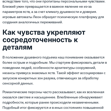
вследствие того, что они пропитаны персональными чувствами.
Близкий ужин превращается в важное явление не из-за
параметров яств, а за счет климату душевности и доверия.
игровые автоматы Леон образует психическую платформу для
создания аналогичных переживаний.
Как чувства укрепляют
сосредоточенность к
деталям
В положении душевного подъема наш понимание оказывается
более острым и подробным. Мы стартуем фиксировать детали в
поведении людей, особенности архитектуры сооружений,
нюансы привкуса знакомых яств. Такой эффект ассоциирован с
запуском конкретных зон разума, отвечающих за обработку
сенсорной данных.
Романтические персоны часто рассказывают, как их вселенная
оказался светлее и насыщеннее. Влюбленные обнаруживают
подробности, которые ранее происходили незамеченными.
Подобный итог фиксируется и в иных состояниях повышенной