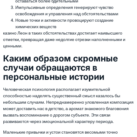
оставаться более бдительными
Импульсивные определения генерируют чувство
освобождения и управления над обстоятельствами
Новые точки и активности провоцируют создание
химических веществ
казино Леон в таких обстоятельствах достигает наивысшего
отметки, превращая даже недолгие отрезки наполненными и
ценными.
Каким образом скромные
случаи обращаются в
персональные истории
Человеческая психология располагает изумительной
способностью наделять существенный смысл казалось бы
небольшим случаям. Непреднамеренно уловленная композиция
может доставить нас в детство, а аромат знакомого благовония
вызвать воспоминание о дорогом субъекте. Эти связи
развиваются через эмоциональной характеру периода.
Маленькие привычки и устои становятся весомыми точно