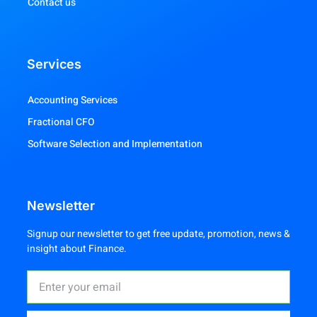
Contact us
Services
Accounting Services
Fractional CFO
Software Selection and Implementation
Newsletter
Signup our newsletter to get free update, promotion, news &
insight about Finance.