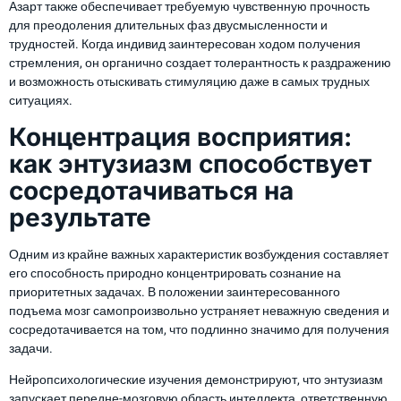
Азарт также обеспечивает требуемую чувственную прочность
для преодоления длительных фаз двусмысленности и
трудностей. Когда индивид заинтересован ходом получения
стремления, он органично создает толерантность к раздражению
и возможность отыскивать стимуляцию даже в самых трудных
ситуациях.
Концентрация восприятия:
как энтузиазм способствует
сосредотачиваться на
результате
Одним из крайне важных характеристик возбуждения составляет
его способность природно концентрировать сознание на
приоритетных задачах. В положении заинтересованного
подъема мозг самопроизвольно устраняет неважную сведения и
сосредотачивается на том, что подлинно значимо для получения
задачи.
Нейропсихологические изучения демонстрируют, что энтузиазм
запускает передне-мозговую область интеллекта, ответственную