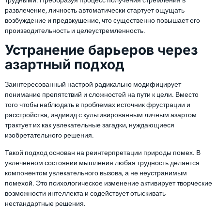
трудными. Преобразуя процесс получения стремления в
развлечение, личность автоматически стартует ощущать
возбуждение и предвкушение, что существенно повышает его
производительность и целеустремленность.
Устранение барьеров через
азартный подход
Заинтересованный настрой радикально модифицирует
понимание препятствий и сложностей на пути к цели. Вместо
того чтобы наблюдать в проблемах источник фрустрации и
расстройства, индивид с культивированным личным азартом
трактует их как увлекательные загадки, нуждающиеся
изобретательного решения.
Такой подход основан на реинтерпретации природы помех. В
увлеченном состоянии мышления любая трудность делается
компонентом увлекательного вызова, а не неустранимым
помехой. Это психологическое изменение активирует творческие
возможности интеллекта и содействует отыскивать
нестандартные решения.