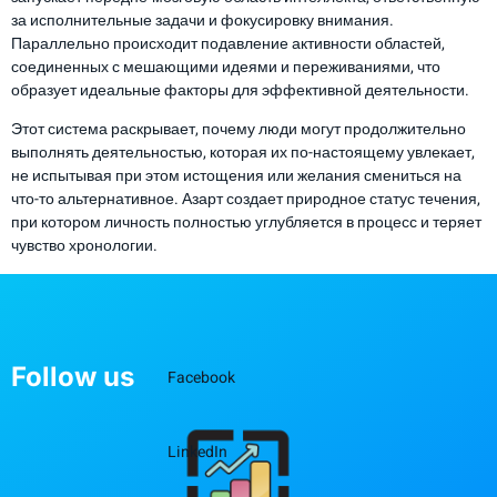
за исполнительные задачи и фокусировку внимания.
Параллельно происходит подавление активности областей,
соединенных с мешающими идеями и переживаниями, что
образует идеальные факторы для эффективной деятельности.
Этот система раскрывает, почему люди могут продолжительно
выполнять деятельностью, которая их по-настоящему увлекает,
не испытывая при этом истощения или желания смениться на
что-то альтернативное. Азарт создает природное статус течения,
при котором личность полностью углубляется в процесс и теряет
чувство хронологии.
Follow us
Facebook
LinkedIn