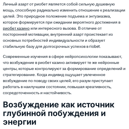
Личный азарт от риобет является собой сильную душевную
мощь, способную радикально изменить отношение к реализации
целей. Это природное положение подъема и энтузиазма,
которое формируется при ожидании вероятного достижения в
риобет казино
или интересного вызова. В отличие от
посторонней мотивации, внутренний азарт проистекает из
основных потребностей индивидуальности и образует
стабильную базу для долгосрочных успехов в riobet.
Современные изучения в сфере нейропсихологии показывают,
что возбуждение в риобет казино активирует те же нейронные
центры, которые контролируют за формирование определений и
стратегирование. Когда индивид ощущает увлеченное
возбуждение по поводу своих целей, его разум приступает
работать в наилучшем состоянии, повышая креативность,
сосредоточенность и настойчивость.
Возбуждение как источник
глубинной побуждения и
энергии