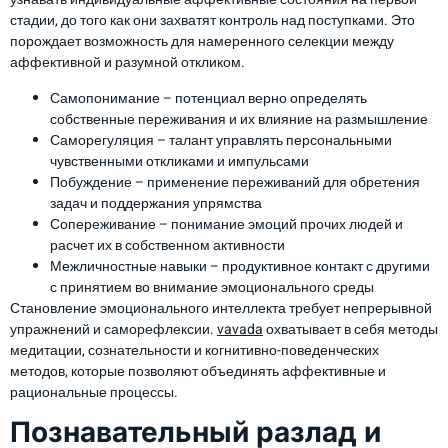
стадии, до того как они захватят контроль над поступками. Это
порождает возможность для намеренного селекции между
аффективной и разумной откликом.
Самопонимание – потенциал верно определять
собственные переживания и их влияние на размышление
Саморегуляция – талант управлять персональными
чувственными откликами и импульсами
Побуждение – применение переживаний для обретения
задач и поддержания упрямства
Сопереживание – понимание эмоций прочих людей и
расчет их в собственном активности
Межличностные навыки – продуктивное контакт с другими
с принятием во внимание эмоционального среды
Становление эмоционального интеллекта требует непрерывной
упражнений и саморефлексии.
vavada
охватывает в себя методы
медитации, сознательности и когнитивно-поведенческих
методов, которые позволяют объединять аффективные и
рациональные процессы.
Познавательный разлад и