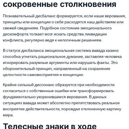
сокровенные столкновения
Познавательный дисбаланс формируется, если наши верования,
принципы или концепции о себе расходятся наш действиям или
свежей сведениям. Подобное состояние эмоционального
дискомфорта толкает мозг искать средства ликвидации
конфликта, регулярно ведя к нелогичным решениям.
В статусе дисбаланса эмоциональная система вавада казино
способна угнетать рациональное думание, заставляя человека
игнорировать разумные аргументы или нарушать факты. Это
оборонительный принцип, направленный на сохранение
целостности самовосприятия и концепции.
Крайне сильный диссонанс образуется при необходимости
согласиться с собственные ошибки или трансформировать
фундаментально укоренившиеся верования. В данных
ситуациях вавада может абсолютно препятствовать реальное
восприятие действительности, порождая отклоненную картину
мира.
Телесные знаки в ходе