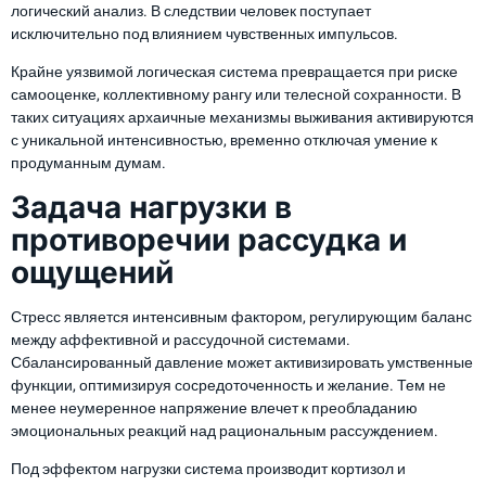
логический анализ. В следствии человек поступает
исключительно под влиянием чувственных импульсов.
Крайне уязвимой логическая система превращается при риске
самооценке, коллективному рангу или телесной сохранности. В
таких ситуациях архаичные механизмы выживания активируются
с уникальной интенсивностью, временно отключая умение к
продуманным думам.
Задача нагрузки в
противоречии рассудка и
ощущений
Стресс является интенсивным фактором, регулирующим баланс
между аффективной и рассудочной системами.
Сбалансированный давление может активизировать умственные
функции, оптимизируя сосредоточенность и желание. Тем не
менее неумеренное напряжение влечет к преобладанию
эмоциональных реакций над рациональным рассуждением.
Под эффектом нагрузки система производит кортизол и