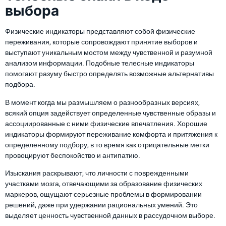
выбора
Физические индикаторы представляют собой физические
переживания, которые сопровождают принятие выборов и
выступают уникальным мостом между чувственной и разумной
анализом информации. Подобные телесные индикаторы
помогают разуму быстро определять возможные альтернативы
подбора.
В момент когда мы размышляем о разнообразных версиях,
всякий опция задействует определенные чувственные образы и
ассоциированные с ними физические впечатления. Хорошие
индикаторы формируют переживание комфорта и притяжения к
определенному подбору, в то время как отрицательные метки
провоцируют беспокойство и антипатию.
Изыскания раскрывают, что личности с поврежденными
участками мозга, отвечающими за образование физических
маркеров, ощущают серьезные проблемы в формировании
решений, даже при удержании рациональных умений. Это
выделяет ценность чувственной данных в рассудочном выборе.