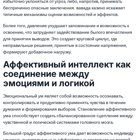
избыточно уклоняться от угроз, либо, напротив, принимать
беспричинно опасные заключения. вавада казино искажает
типичные механизмы оценки возможностей и эффектов.
Более того, давление ухудшает запоминание и возможность к
освоению, что затрудняет задействование былого впечатления
для принятия выводов. Это создает круговой циклус, где
неправильные решения, принятые в состоянии напряжения,
формируют добавочное нагрузку.
Аффективный интеллект как
соединение между
эмоциями и логикой
Эмоциональный ум являет собой возможность осознавать,
контролировать и продуктивно применять чувства в течении
думания и формирования выборов. Становление аффективного
ума способствует создать сбалансированное сцепление между
чувственной и логической системами головного мозга.
Большой градус аффективного ума дает возможность индивиду
узнавать индивидуальные аффективные состояния на первой