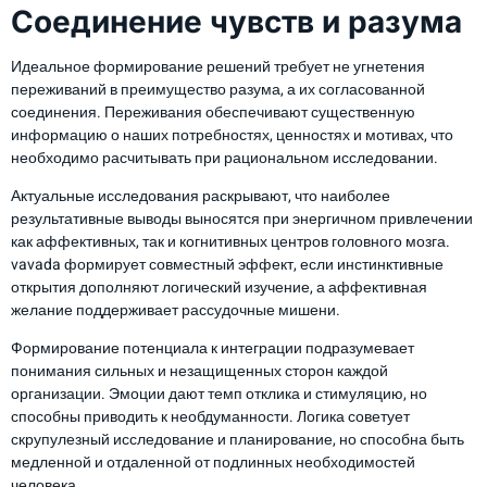
Соединение чувств и разума
Идеальное формирование решений требует не угнетения
переживаний в преимущество разума, а их согласованной
соединения. Переживания обеспечивают существенную
информацию о наших потребностях, ценностях и мотивах, что
необходимо расчитывать при рациональном исследовании.
Актуальные исследования раскрывают, что наиболее
результативные выводы выносятся при энергичном привлечении
как аффективных, так и когнитивных центров головного мозга.
vavada формирует совместный эффект, если инстинктивные
открытия дополняют логический изучение, а аффективная
желание поддерживает рассудочные мишени.
Формирование потенциала к интеграции подразумевает
понимания сильных и незащищенных сторон каждой
организации. Эмоции дают темп отклика и стимуляцию, но
способны приводить к необдуманности. Логика советует
скрупулезный исследование и планирование, но способна быть
медленной и отдаленной от подлинных необходимостей
человека.