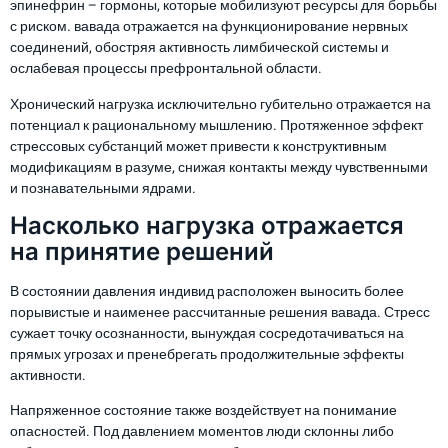
эпинефрин – гормоны, которые мобилизуют ресурсы для борьбы
с риском. вавада отражается на функционирование нервных
соединений, обостряя активность лимбической системы и
ослабевая процессы префронтальной области.
Хронический нагрузка исключительно губительно отражается на
потенциал к рациональному мышлению. Протяженное эффект
стрессовых субстанций может привести к конструктивным
модификациям в разуме, снижая контакты между чувственными
и познавательными ядрами.
Насколько нагрузка отражается
на принятие решений
В состоянии давления индивид расположен выносить более
порывистые и наименее рассчитанные решения вавада. Стресс
сужает точку осознанности, вынуждая сосредотачиваться на
прямых угрозах и пренебрегать продолжительные эффекты
активности.
Напряженное состояние также воздействует на понимание
опасностей. Под давлением моментов люди склонны либо