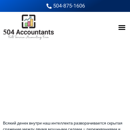
504-875-1606
Как переживания и
логика конфликтуют
внутри нас
Как переживания и
логика конфликтуют
внутри нас
Всякий денек внутри наш интеллекта разворачивается скрытая
сражение между двумя мощными силами – переживаниями и