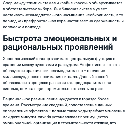
Спор между этими системами крайне красочно обнаруживается
в обстоятельствах выбора. Лимбическая система умеет
настаивать незамедлительного насыщения необходимости, в то
период как префронтальная кора настаивает на сдержанности и
логическом подходе.
Быстрота эмоциональных и
рациональных проявлений
Хронологический фактор занимает центральную функцию в
сражении между чувствами и рассудком. Аффективные ответы
образуются практически незамедлительно – в течение
миллисекунд после понимания сигнала. Данный способ
образовался в процессе развития как предохранительная
система, помогающая стремительно отвечать на риск.
Рациональное размышление нуждается в гораздо более
времени. Рассмотрение сведений, сопоставление данных,
определение эффектов – полные такие ходы требуют мгновения
или даже минутки. vavada устанавливает преимущество
эмоциональной организации в стремительности отклика, что