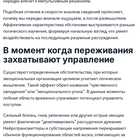
нередко влечет к импульсивным решениям.
Подобная отличие в скорости анализа сведений проясняет,
почему мы нередко вначале ощущаем, а после размышляем.
Аффективная характеристика обстановки выстраивается раньше
логического изучения, формируя начальную взгляд, что умеет
воздействовать на последующие разумные рассуждения.
В момент когда переживания
захватывают управление
Существуют определенные обстоятельства, при которых
эмоциональная организация целиком угнетает логическое
мышление. Такой эффект обрел название “чувственного
овладения” или “эмоционального угона”. В данные моменты
лобная область временно утрачивает потенциал управлять
поступки.
Сильный боязнь, гнев, увлечение или другие острые эмоции
умеют фактически “деактивировать” рассудочное думание.
Нейротрансмиттеры и субстанции напряжения перекрывают
обычное функционирование областей мозга, отвечающих за