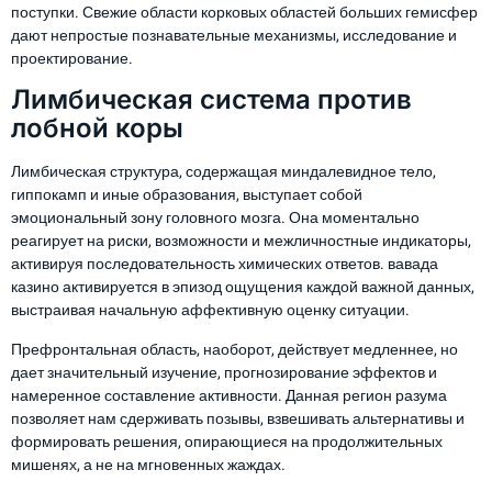
поступки. Свежие области корковых областей больших гемисфер
дают непростые познавательные механизмы, исследование и
проектирование.
Лимбическая система против
лобной коры
Лимбическая структура, содержащая миндалевидное тело,
гиппокамп и иные образования, выступает собой
эмоциональный зону головного мозга. Она моментально
реагирует на риски, возможности и межличностные индикаторы,
активируя последовательность химических ответов. вавада
казино активируется в эпизод ощущения каждой важной данных,
выстраивая начальную аффективную оценку ситуации.
Префронтальная область, наоборот, действует медленнее, но
дает значительный изучение, прогнозирование эффектов и
намеренное составление активности. Данная регион разума
позволяет нам сдерживать позывы, взвешивать альтернативы и
формировать решения, опирающиеся на продолжительных
мишенях, а не на мгновенных жаждах.