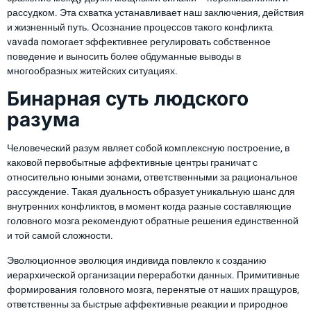
рассудком. Эта схватка устанавливает наш заключения, действия
и жизненный путь. Осознание процессов такого конфликта
vavada помогает эффективнее регулировать собственное
поведение и выносить более обдуманные выводы в
многообразных житейских ситуациях.
Бинарная суть людского
разума
Человеческий разум являет собой комплексную построение, в
каковой первобытные аффективные центры граничат с
относительно юными зонами, ответственными за рациональное
рассуждение. Такая дуальность образует уникальную шанс для
внутренних конфликтов, в момент когда разные составляющие
головного мозга рекомендуют обратные решения единственной
и той самой сложности.
Эволюционное эволюция индивида повлекло к созданию
иерархической организации переработки данных. Примитивные
формирования головного мозга, перенятые от наших пращуров,
ответственны за быстрые аффективные реакции и природное