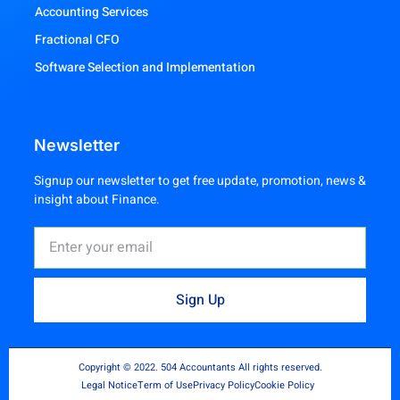
Accounting Services
Fractional CFO
Software Selection and Implementation
Newsletter
Signup our newsletter to get free update, promotion, news &
insight about Finance.
Sign Up
Copyright © 2022. 504 Accountants All rights reserved.
Legal Notice
Term of Use
Privacy Policy
Cookie Policy