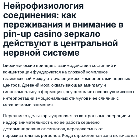
Нейрофизиология
соединения: как
переживания и внимание в
pin-up casino зеркало
действуют в центральной
нервной системе
Биохимические принципы взаимодействия состояний и
концентрации фундируются на сложной комплексе
взаимосвязей между отличающимися компонентами нервных
центров. Древний мозг, охватывающая амигдалу и
гиппокампальную формацию, осуществляет основную миссию в
интерпретации эмоциональных стимулов и ее слиянии с
механизмами внимания.
Передние отделы коры управляет за контрольные операции и
надзор внимательности, но ее работа серьезно
детерминирована от сигналов, передаваемых от
переживательных регионов. Когда страхогенная зона включается