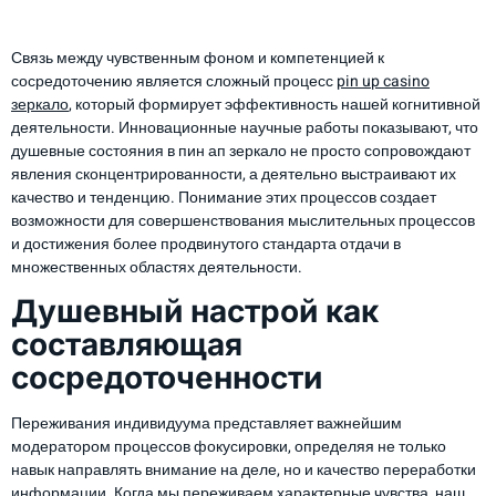
сосредотачиваться
Связь между чувственным фоном и компетенцией к
сосредоточению является сложный процесс
pin up casino
зеркало
, который формирует эффективность нашей когнитивной
деятельности. Инновационные научные работы показывают, что
душевные состояния в пин ап зеркало не просто сопровождают
явления сконцентрированности, а деятельно выстраивают их
качество и тенденцию. Понимание этих процессов создает
возможности для совершенствования мыслительных процессов
и достижения более продвинутого стандарта отдачи в
множественных областях деятельности.
Душевный настрой как
составляющая
сосредоточенности
Переживания индивидуума представляет важнейшим
модератором процессов фокусировки, определяя не только
навык направлять внимание на деле, но и качество переработки
информации. Когда мы переживаем характерные чувства, наш