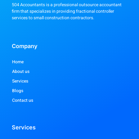
504 Accountants is a professional outsource accountant
firm that specializes in providing fractional controller
services to small construction contractors.
Company
Home
About us
Services
Blogs
Contact us
Services