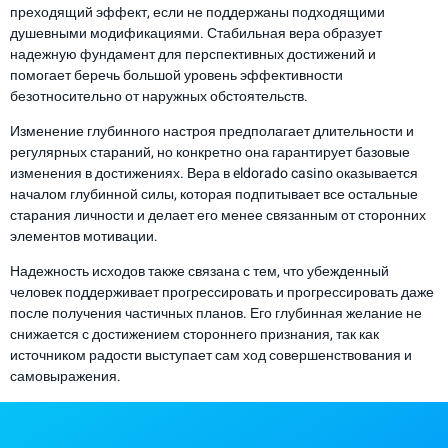
преходящий эффект, если не поддержаны подходящими
душевными модификациями. Стабильная вера образует
надежную фундамент для перспективных достижений и
помогает беречь большой уровень эффективности
безотносительно от наружных обстоятельств.
Изменение глубинного настроя предполагает длительности и
регулярных стараний, но конкретно она гарантирует базовые
изменения в достижениях. Вера в eldorado casino оказывается
началом глубинной силы, которая подпитывает все остальные
старания личности и делает его менее связанным от сторонних
элементов мотивации.
Надежность исходов также связана с тем, что убежденный
человек поддерживает прогрессировать и прогрессировать даже
после получения частичных планов. Его глубинная желание не
снижается с достижением стороннего признания, так как
источником радости выступает сам ход совершенствования и
самовыражения.