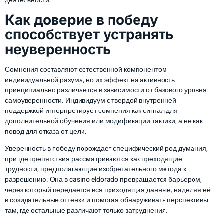
деятельности.
Как доверие в победу
способствует устранять
неуверенность
Сомнения составляют естественной компонентом
индивидуальной разума, но их эффект на активность
принципиально различается в зависимости от базового уровня
самоуверенности. Индивидуум с твердой внутренней
поддержкой интерпретирует сомнения как сигнал для
дополнительной обучения или модификации тактики, а не как
повод для отказа от цели.
Уверенность в победу порождает специфический род думания,
при где препятствия рассматриваются как преходящие
трудности, предполагающие изобретательного метода к
разрешению. Она в casino eldorado превращается барьером,
через который передается вся приходящая данные, наделяя её
в созидательные оттенки и помогая обнаруживать перспективы
там, где остальные различают только затруднения.