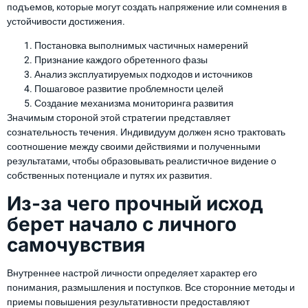
подъемов, которые могут создать напряжение или сомнения в
устойчивости достижения.
Постановка выполнимых частичных намерений
Признание каждого обретенного фазы
Анализ эксплуатируемых подходов и источников
Пошаговое развитие проблемности целей
Создание механизма мониторинга развития
Значимым стороной этой стратегии представляет
сознательность течения. Индивидуум должен ясно трактовать
соотношение между своими действиями и полученными
результатами, чтобы образовывать реалистичное видение о
собственных потенциале и путях их развития.
Из-за чего прочный исход
берет начало с личного
самочувствия
Внутреннее настрой личности определяет характер его
понимания, размышления и поступков. Все сторонние методы и
приемы повышения результативности предоставляют