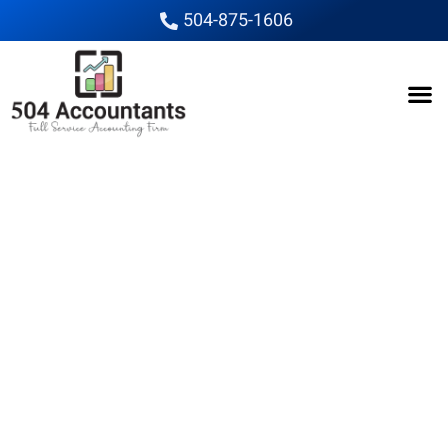
504-875-1606
Отчего интеллект ищет
воспроизведение
благоприятных
эпизодов
Отчего интеллект ищет
воспроизведение
благоприятных