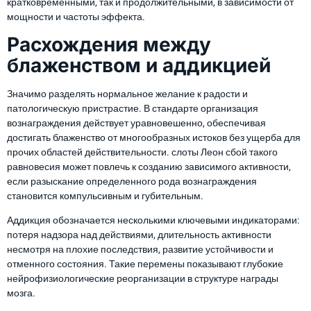
кратковременными, так и продолжительными, в зависимости от
мощности и частоты эффекта.
Расхождения между
блаженством и аддикцией
Значимо разделять нормальное желание к радости и
патологическую пристрастие. В стандарте организация
вознаграждения действует уравновешенно, обеспечивая
достигать блаженство от многообразных истоков без ущерба для
прочих областей действительности. слоты Леон сбой такого
равновесия может повлечь к созданию зависимого активности,
если разыскание определенного рода вознаграждения
становится компульсивным и губительным.
Аддикция обозначается несколькими ключевыми индикаторами:
потеря надзора над действиями, длительность активности
несмотря на плохие последствия, развитие устойчивости и
отменного состояния. Такие перемены показывают глубокие
нейрофизиологические реорганизации в структуре награды
мозга.