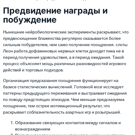
Предвидение награды и
побуждение
Нынешние нейробиологические эксперименты раскрывают, что
предвосхищение блаженства регулярно оказывается более
сильным побудителем, чем само получение поощрения. слоты
Леон работа дофаминовых нервных клеток доходит пика не в
период получения удовольствия, а в период ожидания. Такой
процесс объясняет мощь различных разновидностей игрового
действий и торговых подходов.
Организация предсказания поощрения функционирует на
базисе статистических вычислений. Головной мозг исследует
паттерны предыдущего переживания и выстраивает ожидания
по поводу предстоящих эпизодов. Чем меньше предсказуема
поощрение, тем острее мотивационный результат, что
раскрывает соблазнительность азартных игр и розыгрышей.
Образование связующих контактов между сигналом и
вознаграждением