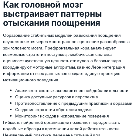
Как головной мозг
выстраивает паттерны
отыскания поощрения
Образование стабильных моделей разыскания поощрения
осуществляется через многогранное сцепление разнообразных
зон головного мозга. Префронтальная кора анализирует
возможные стратегии поступков, лимбическая система
оценивает чувственную ценность стимулов, а базовые ядра
координируют моторные алгоритмы. казино Леон интеграция
информации от всех данных зон создает единую проекцию
мотивационного поведения.
Анализ контекстных аспектов внешней действительности
Оценка доступных ресурсов и перспектив
Противопоставление с предыдущим практикой и образами
Создание стратегии обретения задачи
Мониторинг исходов и исправление поведения
Гибкость нейронной организации позволяет переделывать
подобные образцы в протяжении целой действительности.
Неизведанный практика, перемена ситуаций или