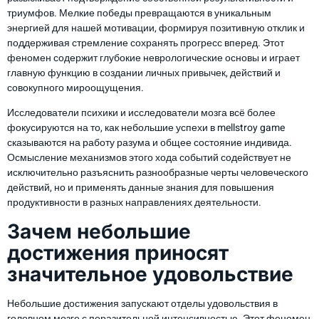
триумфов. Мелкие победы превращаются в уникальным
энергией для нашей мотивации, формируя позитивную отклик и
поддерживая стремление сохранять прогресс вперед. Этот
феномен содержит глубокие неврологические основы и играет
главную функцию в создании личных привычек, действий и
совокупного мироощущения.
Исследователи психики и исследователи мозга всё более
фокусируются на то, как небольшие успехи в mellstroy game
сказываются на работу разума и общее состояние индивида.
Осмысление механизмов этого хода событий содействует не
исключительно разъяснить разнообразные черты человеческого
действий, но и применять данные знания для повышения
продуктивности в разных направлениях деятельности.
Зачем небольшие
достижения приносят
значительное удовольствие
Небольшие достижения запускают отделы удовольствия в
головном мозге с поразительной интенсивностью. Этот феномен