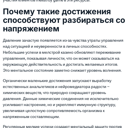
участия клиентов mellstroy game в эти ресурсы.
Почему такие достижения
способствуют разбираться со
напряжением
Давление зачастую появляется из-за чувства утраты управления
над ситуацией и неуверенности в личных способностях.
Небольшие успехи в мелстрой казино обновляют переживание
управления, показывая личности, что он может сказываться на
окружающую действительность и достигать желаемых итогов.
Это ментальное состояние заметно снижает уровень волнения.
Органически маленькие достижения запускают выработку
естественных анальгетиков и нейромедиатора радости –
химических веществ, что природно сокращают уровень
давления. Данные химические соединения не исключительно
усиливают настроение, но и укрепляют иммунную структуру,
увеличивая целостную сопротивляемость организма к
напряженным составляющим.
Регулярные мелкие успехи создают ментальный защиту против