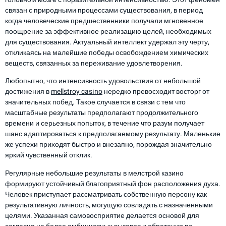
связан с природными процессами существования, в период
когда человеческие предшественники получали мгновенное
поощрение за эффективное реализацию целей, необходимых
для существования. Актуальный интеллект удержал эту черту,
откликаясь на малейшие победы освобождением химических
веществ, связанных за переживание удовлетворения.
Любопытно, что интенсивность удовольствия от небольшой
достижения в
mellstroy casino
нередко превосходит восторг от
значительных побед. Такое случается в связи с тем что
масштабные результаты предполагают продолжительного
времени и серьезных попыток, в течение что разум получает
шанс адаптироваться к предполагаемому результату. Маленькие
же успехи приходят быстро и внезапно, порождая значительно
яркий чувственный отклик.
Регулярные небольшие результаты в мелстрой казино
формируют устойчивый благоприятный фон расположения духа.
Человек приступает рассматривать собственную персону как
результативную личность, могущую совладать с назначенными
целями. Указанная самовосприятие делается основой для