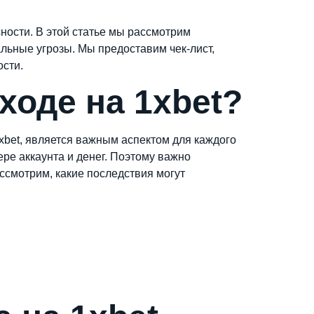
ности. В этой статье мы рассмотрим
льные угрозы. Мы предоставим чек-лист,
сти.
ходе на 1xbet?
xbet, является важным аспектом для каждого
ре аккаунта и денег. Поэтому важно
ссмотрим, какие последствия могут