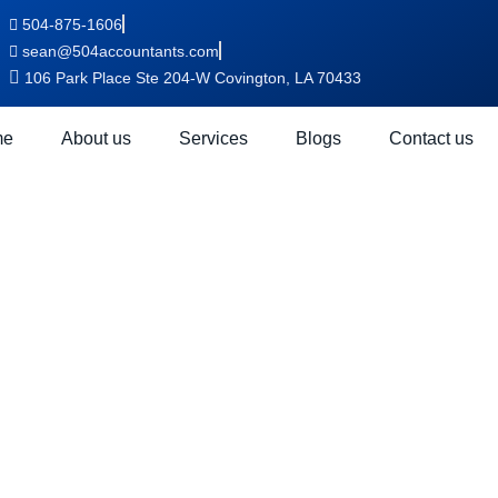
504-875-1606
sean@504accountants.com
106 Park Place Ste 204-W Covington, LA 70433
me
About us
Services
Blogs
Contact us
д на сегодня:
сти для игро
д на сегодня:
сти для игро