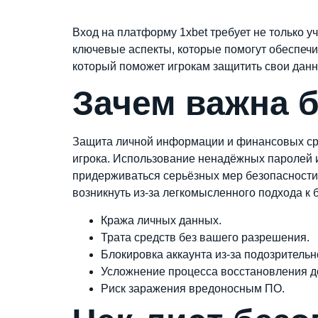
Вход на платформу 1xbet требует не только 
ключевые аспекты, которые помогут обеспечи
который поможет игрокам защитить свои дан
Зачем важна б
Защита личной информации и финансовых сред
игрока. Использование ненадёжных паролей и
придерживаться серьёзных мер безопасности,
возникнуть из-за легкомысленного подхода к 
Кража личных данных.
Трата средств без вашего разрешения.
Блокировка аккаунта из-за подозрительн
Усложнение процесса восстановления до
Риск заражения вредоносным ПО.