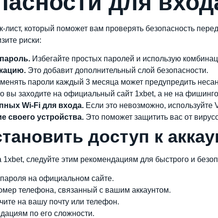
пасности для входа
лист, который поможет вам проверять безопасность перед
зите риски:
пароль.
Избегайте простых паролей и использую комбинац
кацию.
Это добавит дополнительный слой безопасности.
менять пароли каждый 3 месяца может предупредить неса
о вы заходите на официальный сайт 1xbet, а не на фишинг
ных Wi-Fi для входа.
Если это невозможно, используйте 
е своего устройства.
Это поможет защитить вас от вирусо
становить доступ к аккау
а 1xbet, следуйте этим рекомендациям для быстрого и безо
 пароля на официальном сайте.
омер телефона, связанный с вашим аккаунтом.
чите на вашу почту или телефон.
дациям по его сложности.