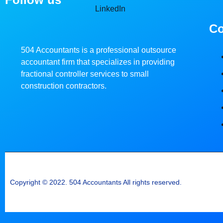
LinkedIn
C
504 Accountants is a professional outsource
accountant firm that specializes in providing
fractional controller services to small
construction contractors.
Copyright © 2022. 504 Accountants All rights reserved.