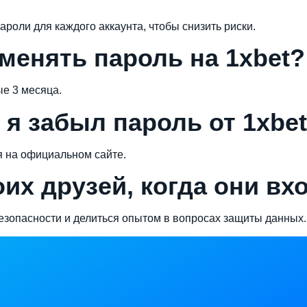
роли для каждого аккаунта, чтобы снизить риски.
 менять пароль на 1xbet?
е 3 месяца.
и я забыл пароль от 1xbe
 на официальном сайте.
оих друзей, когда они вх
безопасности и делиться опытом в вопросах защиты данных.