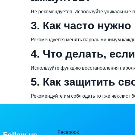
Не рекомендуется. Используйте уникальные па
3. Как часто нужно
Рекомендуется менять пароль минимум кажды
4. Что делать, есл
Используйте функцию восстановления пароля
5. Как защитить св
Рекомендуйте им соблюдать тот же чек-лист 
Facebook
Follow us