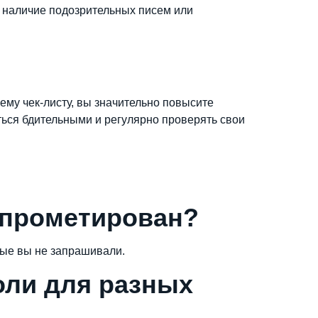
а наличие подозрительных писем или
ему чек-листу, вы значительно повысите
ться бдительными и регулярно проверять свои
омпрометирован?
рые вы не запрашивали.
оли для разных