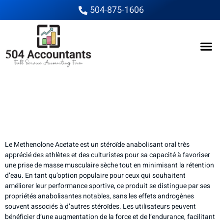
504-875-1606
Découverte du
Methenolone Acetate et
ses Effets Sur le Corps
Le Methenolone Acetate est un stéroïde anabolisant oral très
apprécié des athlètes et des culturistes pour sa capacité à favoriser
une prise de masse musculaire sèche tout en minimisant la rétention
d’eau. En tant qu’option populaire pour ceux qui souhaitent
améliorer leur performance sportive, ce produit se distingue par ses
propriétés anabolisantes notables, sans les effets androgènes
souvent associés à d’autres stéroïdes. Les utilisateurs peuvent
bénéficier d’une augmentation de la force et de l’endurance, facilitant