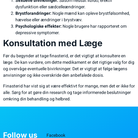
Sexuelle bivirkninger:
Såsom nedsat libido, erektil
dysfunktion eller sædcelleændringer.
Brystforandringer:
Nogle mænd kan opleve brystfølsomhed,
hævelse eller ændringer i brystvæv.
Psychologiske effekter:
Nogle brugere har rapporteret om
depressive symptomer.
Konsultation med Læge
Før du begynder at tage finasterid, er det vigtigt at konsultere en
læge. De kan vurdere, om dette medikament er det rigtige valg for dig
og overvåge eventuelle bivirkninger. Det er vigtigt at følge lægens
anvisninger og ikke overskride den anbefalede dosis.
Finasterid har vist sig at være effektivt for mange, men det er ikke for
alle. Sørg for at gøre din research og tage informerede beslutninger
omkring din behandling og helbred.
Follow us
Facebook