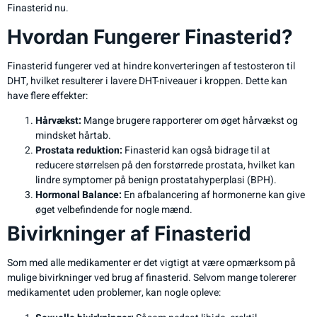
Finasterid nu.
Hvordan Fungerer Finasterid?
Finasterid fungerer ved at hindre konverteringen af testosteron til
DHT, hvilket resulterer i lavere DHT-niveauer i kroppen. Dette kan
have flere effekter:
Hårvækst:
Mange brugere rapporterer om øget hårvækst og
mindsket hårtab.
Prostata reduktion:
Finasterid kan også bidrage til at
reducere størrelsen på den forstørrede prostata, hvilket kan
lindre symptomer på benign prostatahyperplasi (BPH).
Hormonal Balance:
En afbalancering af hormonerne kan give
øget velbefindende for nogle mænd.
Bivirkninger af Finasterid
Som med alle medikamenter er det vigtigt at være opmærksom på
mulige bivirkninger ved brug af finasterid. Selvom mange tolererer
medikamentet uden problemer, kan nogle opleve: