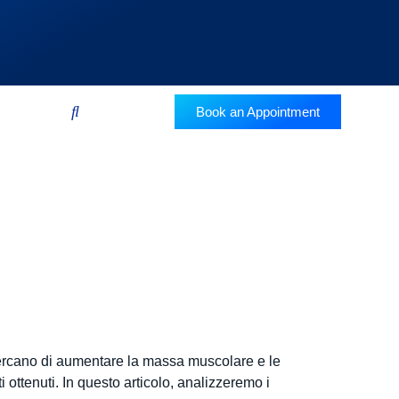
Book an Appointment
 bodybuilder
oidi
e cercano di aumentare la massa muscolare e le
i ottenuti. In questo articolo, analizzeremo i