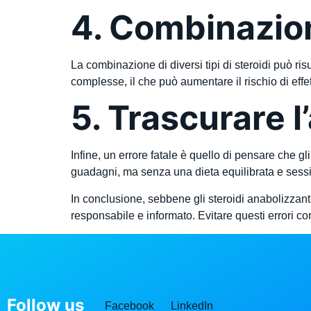
4. Combinazion
La combinazione di diversi tipi di steroidi può r
complesse, il che può aumentare il rischio di effett
5. Trascurare l
Infine, un errore fatale è quello di pensare che g
guadagni, ma senza una dieta equilibrata e session
In conclusione, sebbene gli steroidi anabolizzanti
responsabile e informato. Evitare questi errori co
Follow us
Facebook
LinkedIn