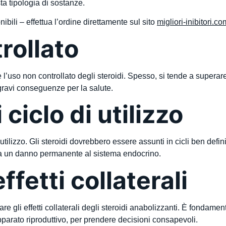
sta tipologia di sostanze.
ibili – effettua l’ordine direttamente sul sito
migliori-inibitori.co
rollato
è l’uso non controllato degli steroidi. Spesso, si tende a super
a gravi conseguenze per la salute.
ciclo di utilizzo
tilizzo. Gli steroidi dovrebbero essere assunti in cicli ben defini
 a un danno permanente al sistema endocrino.
effetti collaterali
re gli effetti collaterali degli steroidi anabolizzanti. È fondame
pparato riproduttivo, per prendere decisioni consapevoli.