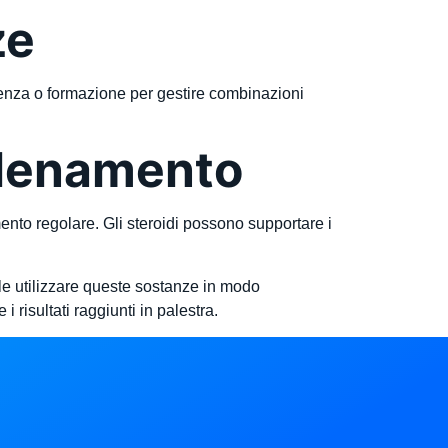
ze
rienza o formazione per gestire combinazioni
allenamento
mento regolare. Gli steroidi possono supportare i
ale utilizzare queste sostanze in modo
 risultati raggiunti in palestra.