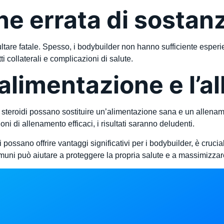
e errata di sostan
isultare fatale. Spesso, i bodybuilder non hanno sufficiente espe
i collaterali e complicazioni di salute.
’alimentazione e l’
li steroidi possano sostituire un’alimentazione sana e un allena
i di allenamento efficaci, i risultati saranno deludenti.
 possano offrire vantaggi significativi per i bodybuilder, è cruci
muni può aiutare a proteggere la propria salute e a massimizzare i