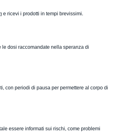
m
e ricevi i prodotti in tempi brevissimi.
are le dosi raccomandate nella speranza di
ti, con periodi di pausa per permettere al corpo di
ntale essere informati sui rischi, come problemi