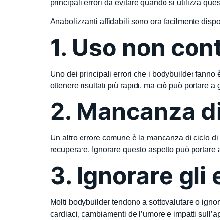
principali errori da evitare quando si utilizza que
Anabolizzanti affidabili sono ora facilmente dispon
1. Uso non cont
Uno dei principali errori che i bodybuilder fanno 
ottenere risultati più rapidi, ma ciò può portare 
2. Mancanza di 
Un altro errore comune è la mancanza di ciclo di u
recuperare. Ignorare questo aspetto può portare
3. Ignorare gli 
Molti bodybuilder tendono a sottovalutare o ignora
cardiaci, cambiamenti dell’umore e impatti sull’a