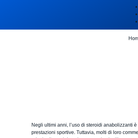
Ho
I principal
commettono
anabolizz
Negli ultimi anni, l’uso di steroidi anabolizzant
prestazioni sportive. Tuttavia, molti di loro comme