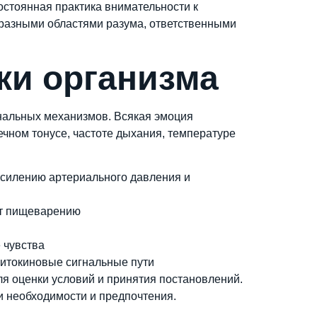
стоянная практика внимательности к
разными областями разума, ответственными
ки организма
нальных механизмов. Всякая эмоция
ном тонусе, частоте дыхания, температуре
усилению артериального давления и
ет пищеварению
 чувства
цитокиновые сигнальные пути
ля оценки условий и принятия постановлений.
и необходимости и предпочтения.