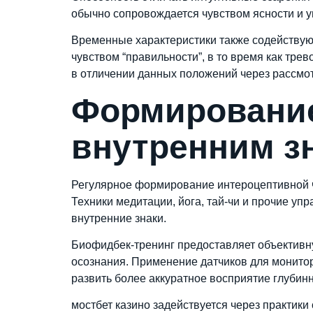
обычно сопровождается чувством ясности и у
Временные характеристики также содействую
чувством “правильности”, в то время как тре
в отличении данных положений через рассмо
Формирование
внутренним з
Регулярное формирование интероцептивной ч
Техники медитации, йога, тай-чи и прочие у
внутренние знаки.
Биофидбек-тренинг предоставляет объективн
осознания. Применение датчиков для монитор
развить более аккуратное восприятие глубин
мостбет казино задействуется через практик