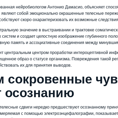
ванная нейробиологом Антонио Дамасио, объясняет спосо
ы являют собой эмоционально окрашенные телесные переж
собствуют скоро охарактеризовать их возможные следствия
тральную значение в выстраивании и трактовке соматическ
 систем и создает целостную изображение глубинного поло
ивную память и ассоциативные соединения между минувш
жит центральным центром проработки интероцептивной инф
щенное образ о статусе организма. Повреждения такой рег
йствовать их для принятия выводов.
м сокровенные чув
 осознанию
телесные сдвиги нередко предшествуют осознанному приня
 измеряемая с помощью электроэнцефалографии, показывае