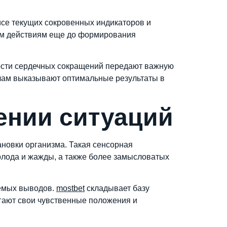
исе текущих сокровенных индикаторов и
чным действиям еще до формирования
ности сердечных сокращений передают важную
алам выказывают оптимальные результаты в
ении ситуаций
ановки организма. Такая сенсорная
олода и жажды, а также более замысловатых
аемых выводов.
mostbet
складывает базу
гают свои чувственные положения и