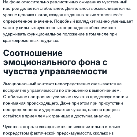
На фоне относительно реалистичных ожиданиях чувственный
настрой делается стабильнее. Деятельность осмысливается на
уровне цепочка шагов, каждая из данных таких этапов несёт
определённое значение. Подобный взгляд кэт казино уменьшает
частоту сильных чувственных перепадов и обеспечивает
удерживать функциональное положение в том числе при
кратковременных неудачах.
Соотношение
эмоционального фона с
чувства управляемости
Эмоциональный контекст непосредственно сказывается на
восприятие управляемости по отношению к выполнением.
Стабильное настроение усиливает чувство предсказуемости и
понимания происходящего. Даже при этом при присутствии
неопределенности удерживается чувство, словно процесс
остаётся в приемлемых границах а доступна анализу.
Чувство контроля складывается не исключительно столько
посредством фактической предсказуемости, сколько из