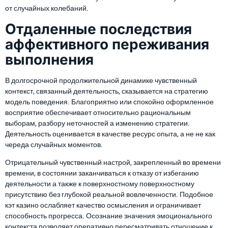
от случайных колебаний.
Отдаленные последствия
аффективного переживания
выполнения
В долгосрочной продолжительной динамике чувственный
контекст, связанный деятельность, сказывается на стратегию
модель поведения. Благоприятно или спокойно оформленное
восприятие обеспечивает относительно рациональным
выборам, разбору неточностей а изменению стратегии.
Деятельность оценивается в качестве ресурс опыта, а не не как
череда случайных моментов.
Отрицательный чувственный настрой, закрепленный во времени
времени, в состоянии заканчиваться к отказу от избеганию
деятельности а также к поверхностному поверхностному
присутствию без глубокой реальной вовлеченности. Подобное
кэт казино ослабляет качество осмысления и ограничивает
способность прогресса. Осознание значения эмоционального
контекста позволяет оперативно пересматривать отношение к