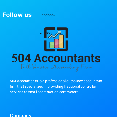
Follow us
Facebook
LinkedIn
504 Accountants is a professional outsource accountant
firm that specializes in providing fractional controller
services to small construction contractors.
Company