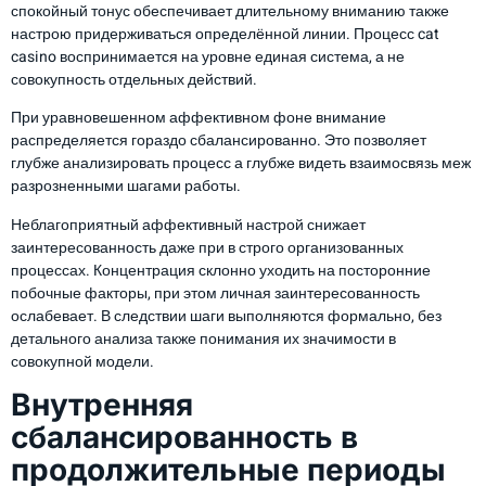
спокойный тонус обеспечивает длительному вниманию также
настрою придерживаться определённой линии. Процесс cat
casino воспринимается на уровне единая система, а не
совокупность отдельных действий.
При уравновешенном аффективном фоне внимание
распределяется гораздо сбалансированно. Это позволяет
глубже анализировать процесс а глубже видеть взаимосвязь меж
разрозненными шагами работы.
Неблагоприятный аффективный настрой снижает
заинтересованность даже при в строго организованных
процессах. Концентрация склонно уходить на посторонние
побочные факторы, при этом личная заинтересованность
ослабевает. В следствии шаги выполняются формально, без
детального анализа также понимания их значимости в
совокупной модели.
Внутренняя
сбалансированность в
продолжительные периоды