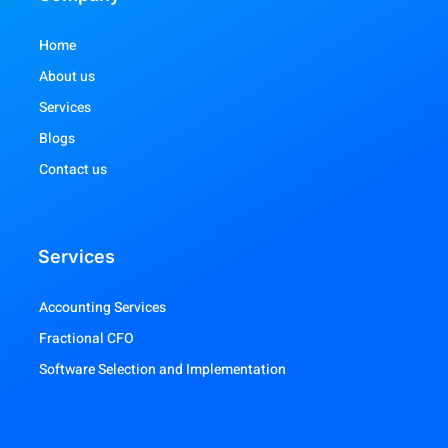
Home
About us
Services
Blogs
Contact us
Services
Accounting Services
Fractional CFO
Software Selection and Implementation