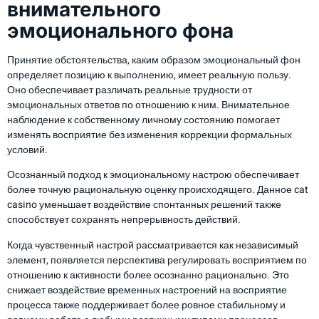
внимательного
эмоционального фона
Принятие обстоятельства, каким образом эмоциональный фон
определяет позицию к выполнению, имеет реальную пользу.
Оно обеспечивает различать реальные трудности от
эмоциональных ответов по отношению к ним. Внимательное
наблюдение к собственному личному состоянию помогает
изменять восприятие без изменения коррекции формальных
условий.
Осознанный подход к эмоциональному настрою обеспечивает
более точную рациональную оценку происходящего. Данное cat
casino уменьшает воздействие спонтанных решений также
способствует сохранять непрерывность действий.
Когда чувственный настрой рассматривается как независимый
элемент, появляется перспектива регулировать восприятием по
отношению к активности более осознанно рационально. Это
снижает воздействие временных настроений на восприятие
процесса также поддерживает более ровное стабильному и