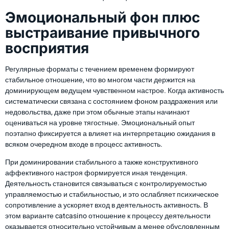
Эмоциональный фон плюс
выстраивание привычного
восприятия
Регулярные форматы с течением временем формируют
стабильное отношение, что во многом части держится на
доминирующем ведущем чувственном настрое. Когда активность
систематически связана с состоянием фоном раздражения или
недовольства, даже при этом обычные этапы начинают
оцениваться на уровне тягостные. Эмоциональный опыт
поэтапно фиксируется а влияет на интерпретацию ожидания в
всяком очередном входе в процесс активность.
При доминировании стабильного а также конструктивного
аффективного настроя формируется иная тенденция.
Деятельность становится связываться с контролируемостью
управляемостью и стабильностью, и это ослабляет психическое
сопротивление а ускоряет вход в деятельность активность. В
этом варианте catcasino отношение к процессу деятельности
оказывается относительно устойчивым а менее обусловленным