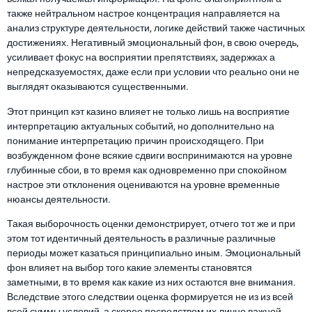
также нейтральном настрое концентрация направляется на
анализ структуре деятельности, логике действий также частичных
достижениях. Негативный эмоциональный фон, в свою очередь,
усиливает фокус на восприятии препятствиях, задержках а
непредсказуемостях, даже если при условии что реально они не
выглядят оказываются существенными.
Этот принцип кэт казино влияет не только лишь на восприятие
интерпретацию актуальных событий, но дополнительно на
понимание интерпретацию причин происходящего. При
возбужденном фоне всякие сдвиги воспринимаются на уровне
глубинные сбои, в то время как одновременно при спокойном
настрое эти отклонения оцениваются на уровне временные
нюансы деятельности.
Такая выборочность оценки демонстрирует, отчего тот же и при
этом тот идентичный деятельность в различные различные
периоды может казаться принципиально иным. Эмоциональный
фон влияет на выбор того какие элементы становятся
заметными, в то время как какие из них остаются вне внимания.
Вследствие этого следствии оценка формируется не из из всей
всей суммы условий, а скорее посредством их лично важной