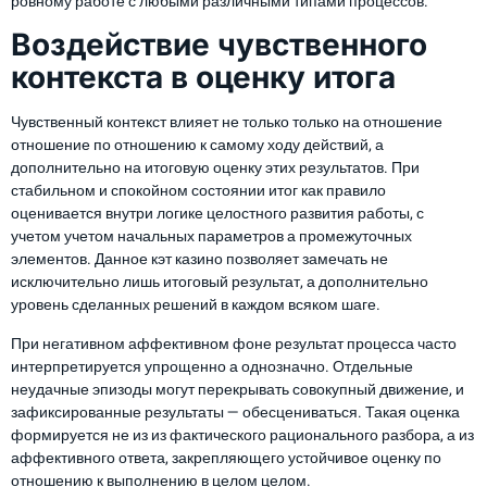
ровному работе с любыми различными типами процессов.
Воздействие чувственного
контекста в оценку итога
Чувственный контекст влияет не только только на отношение
отношение по отношению к самому ходу действий, а
дополнительно на итоговую оценку этих результатов. При
стабильном и спокойном состоянии итог как правило
оценивается внутри логике целостного развития работы, с
учетом учетом начальных параметров а промежуточных
элементов. Данное кэт казино позволяет замечать не
исключительно лишь итоговый результат, а дополнительно
уровень сделанных решений в каждом всяком шаге.
При негативном аффективном фоне результат процесса часто
интерпретируется упрощенно а однозначно. Отдельные
неудачные эпизоды могут перекрывать совокупный движение, и
зафиксированные результаты — обесцениваться. Такая оценка
формируется не из из фактического рационального разбора, а из
аффективного ответа, закрепляющего устойчивое оценку по
отношению к выполнению в целом целом.