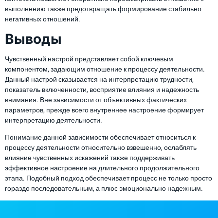
выполнению также предотвращать формирование стабильно
негативных отношений.
Выводы
Чувственный настрой представляет собой ключевым
компонентом, задающим отношение к процессу деятельности.
Данный настрой сказывается на интерпретацию трудности,
показатель включенности, восприятие влияния и надежность
внимания. Вне зависимости от объективных фактических
параметров, прежде всего внутреннее настроение формирует
интерпретацию деятельности.
Понимание данной зависимости обеспечивает относиться к
процессу деятельности относительно взвешенно, ослаблять
влияние чувственных искажений также поддерживать
эффективное настроение на длительного продолжительного
этапа. Подобный подход обеспечивает процесс не только просто
гораздо последовательным, а плюс эмоционально надежным.