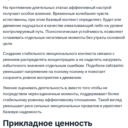
На протяжении длительных этапах аффективный настрой
получает особое влияние. Временные колебания чувств
естественны, при этом базовый контекст определяет, будет или
движение ощущаться в качестве изматывающий либо на уровне
контролируемый путь. Психологическая устойчивость позволяет
сглаживать отдельные негативные моменты без утраты основной
цели.
Создание стабильного эмоционального контекста связано с
умением распределять концентрацию а не наделять нагружать
избыточного значения отдельным ошибкам. Подобное catcasino
уменьшает напряжение на психику психику и помогает
сохранять ровное восприятие к движению.
Умение оценивать деятельность в, вместо того чтобы не
посредством через единичные моменты, поддерживает более
стабильному ровному аффективному отношению. Такой взгляд
уменьшает риск сильных эмоциональных провалов и укрепляет
базовую надежность.
Прикладное ценность