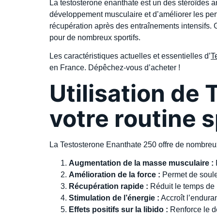
La testosterone enanthate est un des stéroïdes a
développement musculaire et d’améliorer les perfo
récupération après des entraînements intensifs. G
pour de nombreux sportifs.
Les caractéristiques actuelles et essentielles d’
T
en France. Dépêchez-vous d’acheter !
Utilisation de
votre routine 
La Testosterone Enanthate 250 offre de nombreux
Augmentation de la masse musculaire :
F
Amélioration de la force :
Permet de soule
Récupération rapide :
Réduit le temps de r
Stimulation de l’énergie :
Accroît l’endura
Effets positifs sur la libido :
Renforce le dé