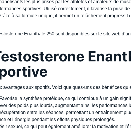
nabolisants les plus prisés par les athlètes et amateurs de mus
rmances sportives. Utilisé correctement, il favorise la prise de
râce à sa formule unique, il permet un relâchement progressif de
estosterone Enanthate 250
sont disponibles sur le site web d’u
 Testosterone Enan
sportive
 avantages aux sportifs. Voici quelques-uns des bénéfices qu’e
avorise la synthèse protéique, ce qui contribue à un gain signif
ver des poids plus lourds, augmentant ainsi les performances l
écupération entre les séances, permettant un entraînement plus 
nce et l’énergie pendant les efforts physiques prolongés.
sir sexuel, ce qui peut également améliorer la motivation et l’é