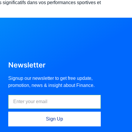
significatifs dans vos performances sportives et
Newsletter
Signup our newsletter to get free update,
promotion, news & insight about Finance.
Sign Up