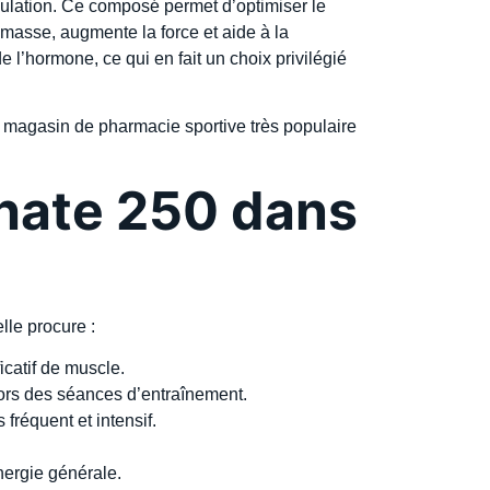
culation. Ce composé permet d’optimiser le
 masse, augmente la force et aide à la
 l’hormone, ce qui en fait un choix privilégié
n magasin de pharmacie sportive très populaire
thate 250 dans
lle procure :
icatif de muscle.
ors des séances d’entraînement.
fréquent et intensif.
nergie générale.