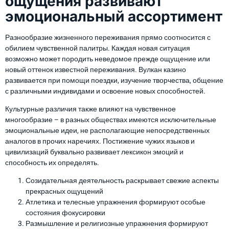
ощущения развивают
эмоциональный ассортимент
Разнообразие жизненного переживания прямо соотносится с
обилием чувственной палитры. Каждая новая ситуация
возможно может породить неведомое прежде ощущение или
новый оттенок известной переживания. Вулкан казино
развивается при помощи поездки, изучение творчества, общение
с различными индивидами и освоение новых способностей.
Культурные различия также влияют на чувственное
многообразие – в разных обществах имеются исключительные
эмоциональные идеи, не располагающие непосредственных
аналогов в прочих наречиях. Постижение чужих языков и
цивилизаций буквально развивает лексикон эмоций и
способность их определять.
Созидательная деятельность раскрывает свежие аспекты
прекрасных ощущений
Атлетика и телесные упражнения формируют особые
состояния фокусировки
Размышление и религиозные упражнения формируют