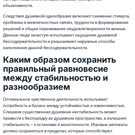
объективности.
Следствия душевной однообразия включают снижение стимула,
проблемы в межличностных связях, трудности в формировании
решений и общее переживание неудовлетворенности жизнью.
Данные люди зачастую испытывают ощущение душевной
бессодержательности и разыскивают наружные способы
наполнения данной бессодержательности.
Каким образом сохранить
правильный равновесие
между стабильностью и
разнообразием
Оптимальное чувственное деятельность испытывает
потребность в баланс между устойчивостью и изменчивостью.
Слишком существенная душевная нестабильность может
привести к беспорядку во душевном пространстве, а излишняя
стабильность – к остановке и монотонности. Игровые автоматы
должно сохраняться в пределах, которые способствуют