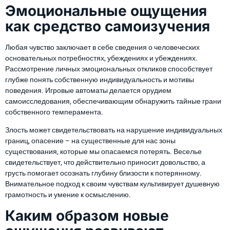
Эмоциональные ощущения
как средство самоизучения
Любая чувство заключает в себе сведения о человеческих
основательных потребностях, убеждениях и убеждениях.
Рассмотрение личных эмоциональных откликов способствует
глубже понять собственную индивидуальность и мотивы
поведения. Игровые автоматы делается орудием
самоисследования, обеспечивающим обнаружить тайные грани
собственного темперамента.
Злость может свидетельствовать на нарушение индивидуальных
границ, опасение – на существенные для нас зоны
существования, которые мы опасаемся потерять. Веселье
свидетельствует, что действительно приносит довольство, а
грусть помогает осознать глубину близости к потерянному.
Внимательное подход к своим чувствам культивирует душевную
грамотность и умение к осмыслению.
Каким образом новые