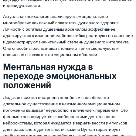
индивидуальности.
Актуальная психология анализирует эмоциональное
многообразие как важный показатель душевного здоровья.
Личности с богатым душевным арсеналом эффективнее
адаптируются к изменениям, более гибко реагируют на давление
и демонстрируют значительный степень душевного интеллекта.
Они способны распознавать тонкие оттенки своих чувств и
правильно выражать их в социальном общении.
Ментальная нужда в
переходе эмоциональных
положений
Людская психика построена подобным способом, что
длительное существование в неизменном эмоциональном
положении вызывает неудобство и влечение к переменам. Это
феномен ассоциируется с особенностями деятельности
нейросистемы, которая нуждается в вариативности импульсов
для правильного деятельности. казино Вулкан гарантирует
требуемую стимуляцию церебральных областей, отвечающих за