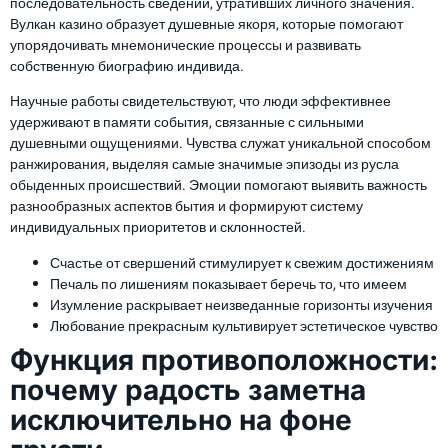
последовательность сведений, утративших личного значения.
Вулкан казино образует душевные якоря, которые помогают
упорядочивать мнемонические процессы и развивать
собственную биографию индивида.
Научные работы свидетельствуют, что люди эффективнее
удерживают в памяти события, связанные с сильными
душевными ощущениями. Чувства служат уникальной способом
ранжирования, выделяя самые значимые эпизоды из русла
обыденных происшествий. Эмоции помогают выявить важность
разнообразных аспектов бытия и формируют систему
индивидуальных приоритетов и склонностей.
Счастье от свершений стимулирует к свежим достижениям
Печаль по лишениям показывает беречь то, что имеем
Изумление раскрывает неизведанные горизонты изучения
Любование прекрасным культивирует эстетическое чувство
Функция противоположности:
почему радость заметна
исключительно на фоне