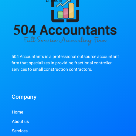
LinkedIn
504 Accountants is a professional outsource accountant
firm that specializes in providing fractional controller
services to small construction contractors.
Company
Home
About us
Services