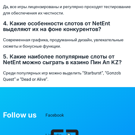
Да, все игры лицензированы и регулярно проходят тестирование
для обеспечения их честности.
4. Какие особенности слотов от NetEnt
выделяют их на фоне конкурентов?
Современная графика, продуманный дизайн, увлекательные
сюжеты и бонусные функции.
5. Какие наиболее популярные слоты от
NetEnt можно сыграть в казино Пин Ап KZ?
Среди популярных игр можно выделить “Starburst”, “Gonzo’s
Quest” и “Dead or Alive”.
Follow us
Facebook