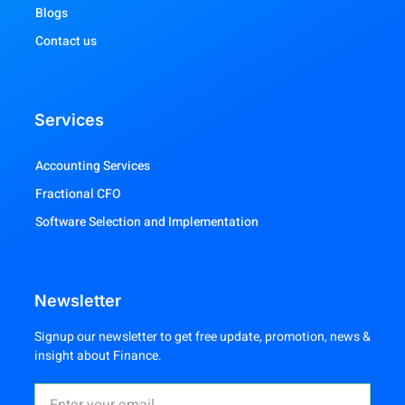
Blogs
Contact us
Services
Accounting Services
Fractional CFO
Software Selection and Implementation
Newsletter
Signup our newsletter to get free update, promotion, news &
insight about Finance.