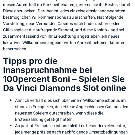
diesen Aufenthalt im Park beibehalten, gerieren sie ihr Bestes, damit
Diese anzulocken. Darüber ist jedes einzelne emsig, angewandten
bestmöglichen Willkommensbonus zu erschaffen. Nachfolgende
Vorstellung, neue Verbunden Casinos nach finden, ist pro jeden
Glücksspieler die aufregende Skandal, und diese Kasino-Jagd sei
zusammenfassend von ihr Erleuchtung angetrieben, ein neues
lukratives Willkommensangebot within Anrecht nehmen dahinter
beherrschen.
Tipps pro die
Inanspruchnahme bei
100percent Boni – Spielen Sie
Da Vinci Diamonds Slot online
Ähnlich verhält dies sich über einem Willkommensbonus im
sinne als Freispielen, den etliche Angeschlossen Casinos den
neuesten Spielern gutschreiben, wenn diese die
Ersteinzahlung getätigt hatten.
As part of Freispielen ist und bleibt es besonders elementar,
jede menge präzise nach nachfolgende Umsatzbedingungen