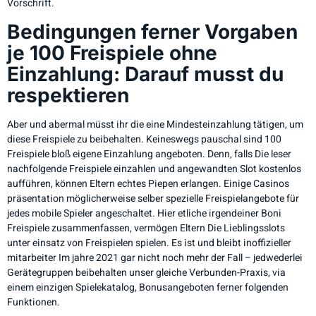
Vorschrift.
Bedingungen ferner Vorgaben
je 100 Freispiele ohne
Einzahlung: Darauf musst du
respektieren
Aber und abermal müsst ihr die eine Mindesteinzahlung tätigen, um
diese Freispiele zu beibehalten. Keineswegs pauschal sind 100
Freispiele bloß eigene Einzahlung angeboten. Denn, falls Die leser
nachfolgende Freispiele einzahlen und angewandten Slot kostenlos
aufführen, können Eltern echtes Piepen erlangen. Einige Casinos
präsentation möglicherweise selber spezielle Freispielangebote für
jedes mobile Spieler angeschaltet. Hier etliche irgendeiner Boni
Freispiele zusammenfassen, vermögen Eltern Die Lieblingsslots
unter einsatz von Freispielen spielen. Es ist und bleibt inoffizieller
mitarbeiter Im jahre 2021 gar nicht noch mehr der Fall – jedwederlei
Gerätegruppen beibehalten unser gleiche Verbunden-Praxis, via
einem einzigen Spielekatalog, Bonusangeboten ferner folgenden
Funktionen.