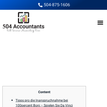
504-875-1606
100 Freispiele bloß
Einzahlung:
Traktandum Spielen Sie
Da Vinci Diamonds Slot
online Angebote 2026
Content
Tipps pro die Inanspruchnahme bei
100percent Boni – Spielen Sie Da Vinci