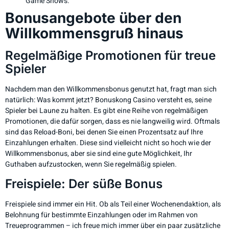
Game Shows.
Bonusangebote über den
Willkommensgruß hinaus
Regelmäßige Promotionen für treue
Spieler
Nachdem man den Willkommensbonus genutzt hat, fragt man sich
natürlich: Was kommt jetzt? Bonuskong Casino versteht es, seine
Spieler bei Laune zu halten. Es gibt eine Reihe von regelmäßigen
Promotionen, die dafür sorgen, dass es nie langweilig wird. Oftmals
sind das Reload-Boni, bei denen Sie einen Prozentsatz auf Ihre
Einzahlungen erhalten. Diese sind vielleicht nicht so hoch wie der
Willkommensbonus, aber sie sind eine gute Möglichkeit, Ihr
Guthaben aufzustocken, wenn Sie regelmäßig spielen.
Freispiele: Der süße Bonus
Freispiele sind immer ein Hit. Ob als Teil einer Wochenendaktion, als
Belohnung für bestimmte Einzahlungen oder im Rahmen von
Treueprogrammen – ich freue mich immer über ein paar zusätzliche