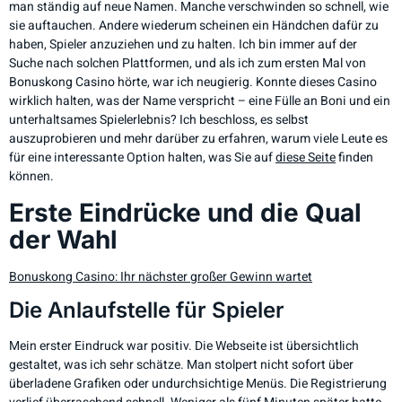
man ständig auf neue Namen. Manche verschwinden so schnell, wie
sie auftauchen. Andere wiederum scheinen ein Händchen dafür zu
haben, Spieler anzuziehen und zu halten. Ich bin immer auf der
Suche nach solchen Plattformen, und als ich zum ersten Mal von
Bonuskong Casino hörte, war ich neugierig. Konnte dieses Casino
wirklich halten, was der Name verspricht – eine Fülle an Boni und ein
unterhaltsames Spielerlebnis? Ich beschloss, es selbst
auszuprobieren und mehr darüber zu erfahren, warum viele Leute es
für eine interessante Option halten, was Sie auf
diese Seite
finden
können.
Erste Eindrücke und die Qual
der Wahl
Bonuskong Casino: Ihr nächster großer Gewinn wartet
Die Anlaufstelle für Spieler
Mein erster Eindruck war positiv. Die Webseite ist übersichtlich
gestaltet, was ich sehr schätze. Man stolpert nicht sofort über
überladene Grafiken oder undurchsichtige Menüs. Die Registrierung