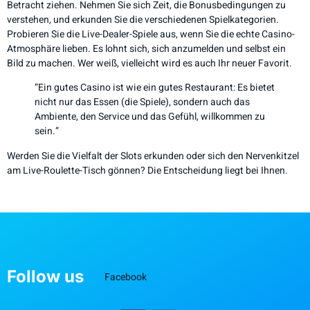
Betracht ziehen. Nehmen Sie sich Zeit, die Bonusbedingungen zu
verstehen, und erkunden Sie die verschiedenen Spielkategorien.
Probieren Sie die Live-Dealer-Spiele aus, wenn Sie die echte Casino-
Atmosphäre lieben. Es lohnt sich, sich anzumelden und selbst ein
Bild zu machen. Wer weiß, vielleicht wird es auch Ihr neuer Favorit.
“Ein gutes Casino ist wie ein gutes Restaurant: Es bietet
nicht nur das Essen (die Spiele), sondern auch das
Ambiente, den Service und das Gefühl, willkommen zu
sein.”
Werden Sie die Vielfalt der Slots erkunden oder sich den Nervenkitzel
am Live-Roulette-Tisch gönnen? Die Entscheidung liegt bei Ihnen.
Follow us
Facebook