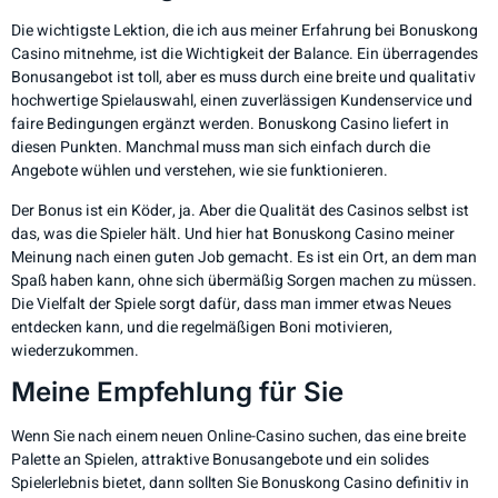
Die wichtigste Lektion, die ich aus meiner Erfahrung bei Bonuskong
Casino mitnehme, ist die Wichtigkeit der Balance. Ein überragendes
Bonusangebot ist toll, aber es muss durch eine breite und qualitativ
hochwertige Spielauswahl, einen zuverlässigen Kundenservice und
faire Bedingungen ergänzt werden. Bonuskong Casino liefert in
diesen Punkten. Manchmal muss man sich einfach durch die
Angebote wühlen und verstehen, wie sie funktionieren.
Der Bonus ist ein Köder, ja. Aber die Qualität des Casinos selbst ist
das, was die Spieler hält. Und hier hat Bonuskong Casino meiner
Meinung nach einen guten Job gemacht. Es ist ein Ort, an dem man
Spaß haben kann, ohne sich übermäßig Sorgen machen zu müssen.
Die Vielfalt der Spiele sorgt dafür, dass man immer etwas Neues
entdecken kann, und die regelmäßigen Boni motivieren,
wiederzukommen.
Meine Empfehlung für Sie
Wenn Sie nach einem neuen Online-Casino suchen, das eine breite
Palette an Spielen, attraktive Bonusangebote und ein solides
Spielerlebnis bietet, dann sollten Sie Bonuskong Casino definitiv in