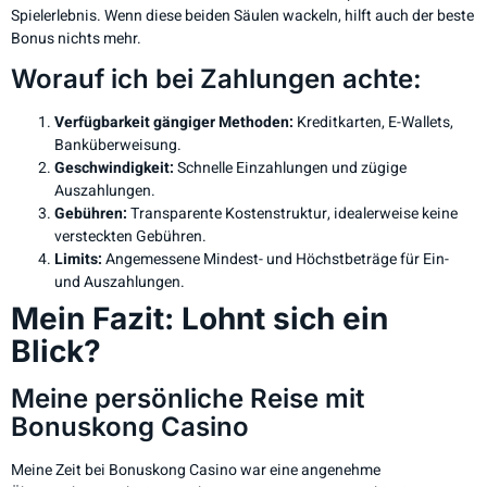
Spielerlebnis. Wenn diese beiden Säulen wackeln, hilft auch der beste
Bonus nichts mehr.
Worauf ich bei Zahlungen achte:
Verfügbarkeit gängiger Methoden:
Kreditkarten, E-Wallets,
Banküberweisung.
Geschwindigkeit:
Schnelle Einzahlungen und zügige
Auszahlungen.
Gebühren:
Transparente Kostenstruktur, idealerweise keine
versteckten Gebühren.
Limits:
Angemessene Mindest- und Höchstbeträge für Ein-
und Auszahlungen.
Mein Fazit: Lohnt sich ein
Blick?
Meine persönliche Reise mit
Bonuskong Casino
Meine Zeit bei Bonuskong Casino war eine angenehme