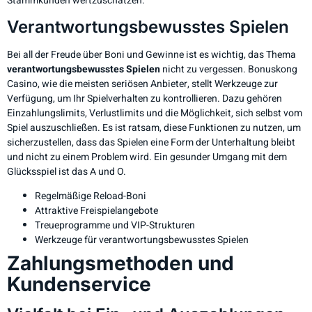
Stammkunden wertzuschätzen.
Verantwortungsbewusstes Spielen
Bei all der Freude über Boni und Gewinne ist es wichtig, das Thema
verantwortungsbewusstes Spielen
nicht zu vergessen. Bonuskong
Casino, wie die meisten seriösen Anbieter, stellt Werkzeuge zur
Verfügung, um Ihr Spielverhalten zu kontrollieren. Dazu gehören
Einzahlungslimits, Verlustlimits und die Möglichkeit, sich selbst vom
Spiel auszuschließen. Es ist ratsam, diese Funktionen zu nutzen, um
sicherzustellen, dass das Spielen eine Form der Unterhaltung bleibt
und nicht zu einem Problem wird. Ein gesunder Umgang mit dem
Glücksspiel ist das A und O.
Regelmäßige Reload-Boni
Attraktive Freispielangebote
Treueprogramme und VIP-Strukturen
Werkzeuge für verantwortungsbewusstes Spielen
Zahlungsmethoden und
Kundenservice