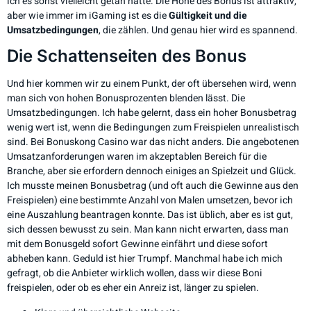
ich es sonst vielleicht getan hätte. Die Höhe des Bonus ist attraktiv,
aber wie immer im iGaming ist es die
Gültigkeit und die
Umsatzbedingungen
, die zählen. Und genau hier wird es spannend.
Die Schattenseiten des Bonus
Und hier kommen wir zu einem Punkt, der oft übersehen wird, wenn
man sich von hohen Bonusprozenten blenden lässt. Die
Umsatzbedingungen. Ich habe gelernt, dass ein hoher Bonusbetrag
wenig wert ist, wenn die Bedingungen zum Freispielen unrealistisch
sind. Bei Bonuskong Casino war das nicht anders. Die angebotenen
Umsatzanforderungen waren im akzeptablen Bereich für die
Branche, aber sie erfordern dennoch einiges an Spielzeit und Glück.
Ich musste meinen Bonusbetrag (und oft auch die Gewinne aus den
Freispielen) eine bestimmte Anzahl von Malen umsetzen, bevor ich
eine Auszahlung beantragen konnte. Das ist üblich, aber es ist gut,
sich dessen bewusst zu sein. Man kann nicht erwarten, dass man
mit dem Bonusgeld sofort Gewinne einfährt und diese sofort
abheben kann. Geduld ist hier Trumpf. Manchmal habe ich mich
gefragt, ob die Anbieter wirklich wollen, dass wir diese Boni
freispielen, oder ob es eher ein Anreiz ist, länger zu spielen.