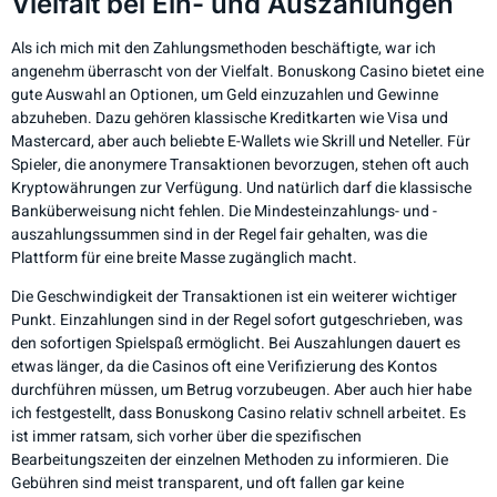
Vielfalt bei Ein- und Auszahlungen
Als ich mich mit den Zahlungsmethoden beschäftigte, war ich
angenehm überrascht von der Vielfalt. Bonuskong Casino bietet eine
gute Auswahl an Optionen, um Geld einzuzahlen und Gewinne
abzuheben. Dazu gehören klassische Kreditkarten wie Visa und
Mastercard, aber auch beliebte E-Wallets wie Skrill und Neteller. Für
Spieler, die anonymere Transaktionen bevorzugen, stehen oft auch
Kryptowährungen zur Verfügung. Und natürlich darf die klassische
Banküberweisung nicht fehlen. Die Mindesteinzahlungs- und -
auszahlungssummen sind in der Regel fair gehalten, was die
Plattform für eine breite Masse zugänglich macht.
Die Geschwindigkeit der Transaktionen ist ein weiterer wichtiger
Punkt. Einzahlungen sind in der Regel sofort gutgeschrieben, was
den sofortigen Spielspaß ermöglicht. Bei Auszahlungen dauert es
etwas länger, da die Casinos oft eine Verifizierung des Kontos
durchführen müssen, um Betrug vorzubeugen. Aber auch hier habe
ich festgestellt, dass Bonuskong Casino relativ schnell arbeitet. Es
ist immer ratsam, sich vorher über die spezifischen
Bearbeitungszeiten der einzelnen Methoden zu informieren. Die
Gebühren sind meist transparent, und oft fallen gar keine