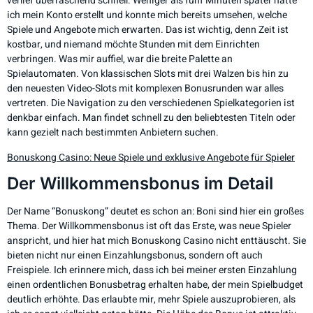
verlief überraschend schnell. Weniger als fünf Minuten später hatte
ich mein Konto erstellt und konnte mich bereits umsehen, welche
Spiele und Angebote mich erwarten. Das ist wichtig, denn Zeit ist
kostbar, und niemand möchte Stunden mit dem Einrichten
verbringen. Was mir auffiel, war die breite Palette an
Spielautomaten. Von klassischen Slots mit drei Walzen bis hin zu
den neuesten Video-Slots mit komplexen Bonusrunden war alles
vertreten. Die Navigation zu den verschiedenen Spielkategorien ist
denkbar einfach. Man findet schnell zu den beliebtesten Titeln oder
kann gezielt nach bestimmten Anbietern suchen.
Bonuskong Casino: Neue Spiele und exklusive Angebote für Spieler
Der Willkommensbonus im Detail
Der Name “Bonuskong” deutet es schon an: Boni sind hier ein großes
Thema. Der Willkommensbonus ist oft das Erste, was neue Spieler
anspricht, und hier hat mich Bonuskong Casino nicht enttäuscht. Sie
bieten nicht nur einen Einzahlungsbonus, sondern oft auch
Freispiele. Ich erinnere mich, dass ich bei meiner ersten Einzahlung
einen ordentlichen Bonusbetrag erhalten habe, der mein Spielbudget
deutlich erhöhte. Das erlaubte mir, mehr Spiele auszuprobieren, als