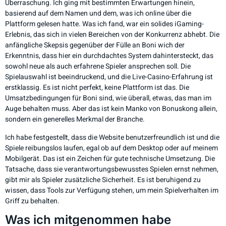
Überraschung. Ich ging mit bestimmten Erwartungen hinein,
basierend auf dem Namen und dem, was ich online über die
Plattform gelesen hatte. Was ich fand, war ein solides iGaming-
Erlebnis, das sich in vielen Bereichen von der Konkurrenz abhebt. Die
anfängliche Skepsis gegenüber der Fülle an Boni wich der
Erkenntnis, dass hier ein durchdachtes System dahintersteckt, das
sowohl neue als auch erfahrene Spieler ansprechen soll. Die
Spielauswahl ist beeindruckend, und die Live-Casino-Erfahrung ist
erstklassig. Es ist nicht perfekt, keine Plattform ist das. Die
Umsatzbedingungen für Boni sind, wie überall, etwas, das man im
Auge behalten muss. Aber das ist kein Manko von Bonuskong allein,
sondern ein generelles Merkmal der Branche.
Ich habe festgestellt, dass die Website benutzerfreundlich ist und die
Spiele reibungslos laufen, egal ob auf dem Desktop oder auf meinem
Mobilgerät. Das ist ein Zeichen für gute technische Umsetzung. Die
Tatsache, dass sie verantwortungsbewusstes Spielen ernst nehmen,
gibt mir als Spieler zusätzliche Sicherheit. Es ist beruhigend zu
wissen, dass Tools zur Verfügung stehen, um mein Spielverhalten im
Griff zu behalten.
Was ich mitgenommen habe