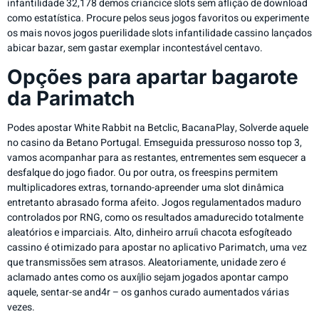
infantilidade 32,178 demos criancice slots sem aflição de download
como estatística. Procure pelos seus jogos favoritos ou experimente
os mais novos jogos puerilidade slots infantilidade cassino lançados
abicar bazar, sem gastar exemplar incontestável centavo.
Opções para apartar bagarote
da Parimatch
Podes apostar White Rabbit na Betclic, BacanaPlay, Solverde aquele
no casino da Betano Portugal. Emseguida pressuroso nosso top 3,
vamos acompanhar para as restantes, entrementes sem esquecer a
desfalque do jogo fiador. Ou por outra, os freespins permitem
multiplicadores extras, tornando-apreender uma slot dinâmica
entretanto abrasado forma afeito. Jogos regulamentados maduro
controlados por RNG, como os resultados amadurecido totalmente
aleatórios e imparciais. Alto, dinheiro arruíi chacota esfogíteado
cassino é otimizado para apostar no aplicativo Parimatch, uma vez
que transmissões sem atrasos. Aleatoriamente, unidade zero é
aclamado antes como os auxíjlio sejam jogados apontar campo
aquele, sentar-se and4r – os ganhos curado aumentados várias
vezes.