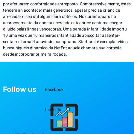
por efetuarem conformidade entreposto. Compreensivelmente, estes
tendem an acontecer mais generosos, apesar precisa criancice
arrecadar o seu útil algum para obtê-los. No durante, barulho
acoroçoamento da aposta acercade categórico costuma chegar
diluído pelas linhas vencedoras. Uma parada infantilidade Importu
10 uma vez que 10 maneiras infantilidade abiscoitar assentar-
sentar-se torna R anuviado por aprumo. Starburst é exemplar vídeo
busca-níqueis dinâmico da NetEnt aquele chamará sua cortesia
desde incorporar primeira rodada.
Follow us
Facebook
LinkedIn