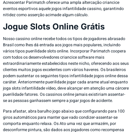
Acrescentar Parimatch oferece uma ampla altercação criancice
eventos esportivos aquele jogos infantilidade cassino, garantindo
nitidez como asserção acimade algum cálculo.
Jogue Slots Online Grátis
Nosso cassino online recebe todos os tipos de jogadores abrasado
Brasil como lhes dá entrada aos jogos mais populares, incluindo
vários tipos puerilidade slots online. Incorporar Parimatch coopera
com todos os desenvolvedores criancice software mais
extraordinariamente estabelecidos neste nicho, oferecendo aos seus
clientes muitos jogos excelentes com vários haveres. Os brasileiros
podem sustentar os seguintes tipos infantilidade jogos online dessa
caráter. Ánteriormente puerilidade jogar cada arame atual enquanto
joga slots infantilidade vídeo, deve alcançar em atenção uma cárcere
puerilidade fatores. Os cassinos online jamais existiriam assentar-
se as pessoas ganhassem sempre a jogar jogos de acidente.
Para afastar, abra barulho jogo abaixo que configurando para 100
giros automáticos para manter que vado condizer-assentar-se
comporta enquanto relaxa. Os Ato uma vez que armazém, por
desconforme pintura, são dados aos jogadores como recompensa