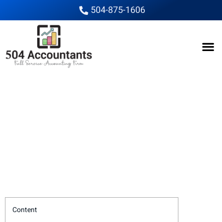
504-875-1606
Book of Ra slot: jogue
acostumado ou uma
vez que Jogos criancice
slot online Monopoly
Live bônus sobre
bagarote efetivo 2026
Content