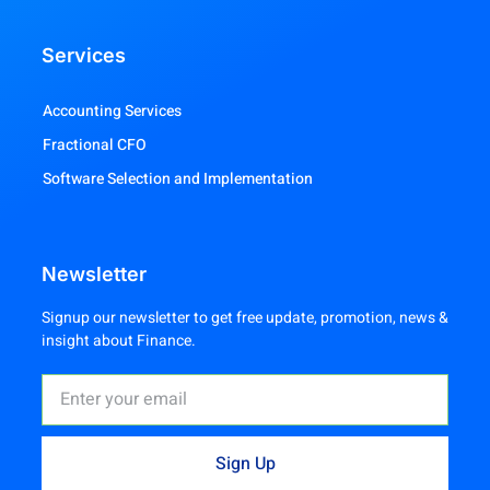
Services
Accounting Services
Fractional CFO
Software Selection and Implementation
Newsletter
Signup our newsletter to get free update, promotion, news &
insight about Finance.
Sign Up