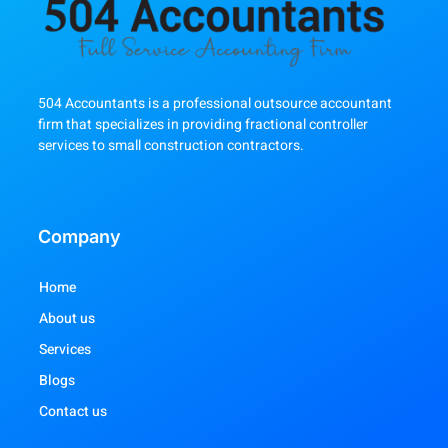
504 Accountants is a professional outsource accountant
firm that specializes in providing fractional controller
services to small construction contractors.
Company
Home
About us
Services
Blogs
Contact us