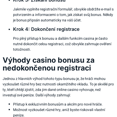
Jakmile vyplníte registrační formulář, obvykle obdržíte e-mail s
potvrzením a informacemi o tom, jak získat svůj bonus. Někdy
je bonus připsán automaticky na váš účet.
Krok 4: Dokončení registrace
Pro plný přístup k bonusu a dalším funkcím casina je často
nutné dokončit celou registraci, což obvykle zahrnuje ověření
totožnosti.
Výhody casino bonusu za
nedokončenou registraci
Jednou z hlavních výhod tohoto typu bonusu je, že hráči mohou
vyzkoušet různé hry bez nutnosti okamžitého vkladu. To je skvělé pro
ty, kteří chtějí zjistit, zda jim dané online casino vyhovuje, než
investují své peníze. Další výhody zahrnují:
Přístup k exkluzivním bonusům a akcím pro nové hráče.
Možnost vyzkoušet různé hry, aniž byste riskovali vlastní
peníze.