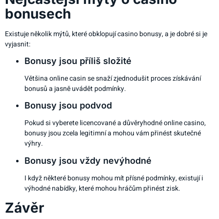
bonusech
Existuje několik mýtů, které obklopují casino bonusy, a je dobré si je
vyjasnit:
Bonusy jsou příliš složité
Většina online casin se snaží zjednodušit proces získávání
bonusů a jasně uvádět podmínky.
Bonusy jsou podvod
Pokud si vyberete licencované a důvěryhodné online casino,
bonusy jsou zcela legitimní a mohou vám přinést skutečné
výhry.
Bonusy jsou vždy nevýhodné
I když některé bonusy mohou mít přísné podmínky, existují i
výhodné nabídky, které mohou hráčům přinést zisk.
Závěr