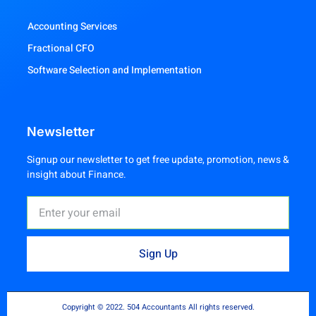
Accounting Services
Fractional CFO
Software Selection and Implementation
Newsletter
Signup our newsletter to get free update, promotion, news &
insight about Finance.
Sign Up
Copyright © 2022. 504 Accountants All rights reserved.