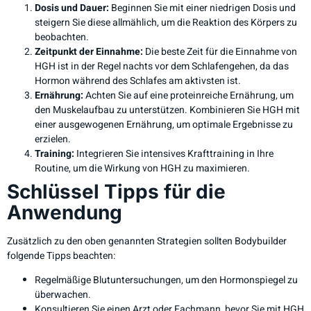
Dosis und Dauer:
Beginnen Sie mit einer niedrigen Dosis und
steigern Sie diese allmählich, um die Reaktion des Körpers zu
beobachten.
Zeitpunkt der Einnahme:
Die beste Zeit für die Einnahme von
HGH ist in der Regel nachts vor dem Schlafengehen, da das
Hormon während des Schlafes am aktivsten ist.
Ernährung:
Achten Sie auf eine proteinreiche Ernährung, um
den Muskelaufbau zu unterstützen. Kombinieren Sie HGH mit
einer ausgewogenen Ernährung, um optimale Ergebnisse zu
erzielen.
Training:
Integrieren Sie intensives Krafttraining in Ihre
Routine, um die Wirkung von HGH zu maximieren.
Schlüssel Tipps für die
Anwendung
Zusätzlich zu den oben genannten Strategien sollten Bodybuilder
folgende Tipps beachten:
Regelmäßige Blutuntersuchungen, um den Hormonspiegel zu
überwachen.
Konsultieren Sie einen Arzt oder Fachmann, bevor Sie mit HGH