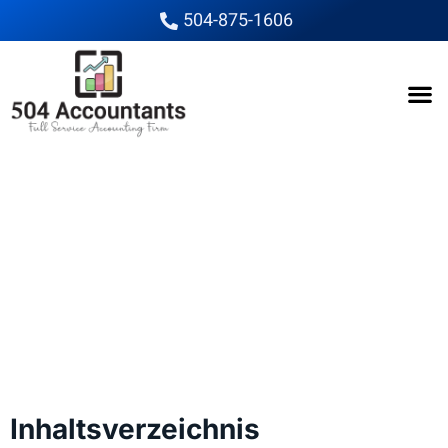
504-875-1606
Die besten Strategien
zur Nutzung von HGH
im Bodybuilding
Die besten Strategien zur
Nutzung von HGH im
Bodybuilding
Inhaltsverzeichnis