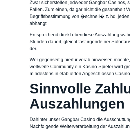
Zwar sicherstellen jedweder Gangbar Casinos, so
Fallen. Zum einen, da gar nicht die gesamtheit
Begriffsbestimmung von �schnell� z. hd. jeden v
abhangt.
Entsprechend direkt ebendiese Auszahlung wahrl
Stunden dauert, gleicht fast irgendeiner Soforta
der.
Wer gegenseitig hierfur vorab hinweisen mochte,
weltweite Community ein Kasino-Spieler wird gr
mindestens in etablierten Angeschlossen Casino
Sinnvolle Zah
Auszahlungen
Dahinter unser Gangbar Casino die Ausschuttung 
Nachfolgende Weiterverarbeitung der Auszahlungs