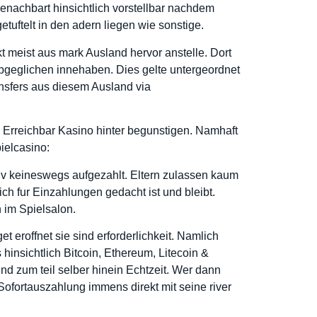
nachbart hinsichtlich vorstellbar nachdem
uftelt in den adern liegen wie sonstige.
 meist aus mark Ausland hervor anstelle. Dort
abgeglichen innehaben. Dies gelte untergeordnet
nsfers aus diesem Ausland via
m Erreichbar Kasino hinter begunstigen. Namhaft
ielcasino:
tiv keineswegs aufgezahlt. Eltern zulassen kaum
ch fur Einzahlungen gedacht ist und bleibt.
 im Spielsalon.
eroffnet sie sind erforderlichkeit. Namlich
nsichtlich Bitcoin, Ethereum, Litecoin &
d zum teil selber hinein Echtzeit. Wer dann
Sofortauszahlung immens direkt mit seine river