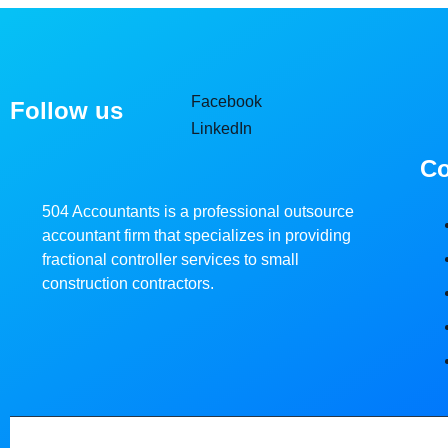
Facebook
Follow us
LinkedIn
C
504 Accountants is a professional outsource
accountant firm that specializes in providing
fractional controller services to small
construction contractors.