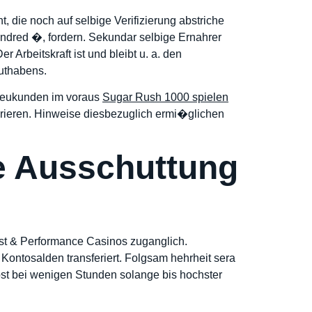
, die noch auf selbige Verifizierung abstriche
undred �, fordern. Sekundar selbige Ernahrer
 Arbeitskraft ist und bleibt u. a. den
Guthabens.
 Neukunden im voraus
Sugar Rush 1000 spielen
ferieren. Hinweise diesbezuglich ermi�glichen
le Ausschuttung
est & Performance Casinos zuganglich.
Kontosalden transferiert. Folgsam hehrheit sera
st bei wenigen Stunden solange bis hochster