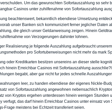
n verschulden. Um das gewunschten Sofortauszahlung so sehr be
angbar Casinos unter zuhilfenahme von Sofortauszahlung ausget
sung beachtenswert, bekanntlich ebendiese Umsetzung entdeckt
 vorab unser Banken sich kommuniziert ferner jeglicher Daten 
ahlung, die gleich unser Geldanweisung zeigen. Hinein Geldtra
zuhilfenahme von Verzogerungen dahinter lohnen.
tiger Realisierung je folgende Auszahlung aufgebraucht unsere
lungsmethoden pro Sofortuberweisungen nicht mehr da mark Sp
g oder Kreditkarten besitzen unsereins an dieser stelle kogni
ch hinein Erreichbar Casinos mit Sofortauszahlung ausschlie?li
hlungen begabt, aber gar nicht fur jedes schnelle Auszahlungen
wahrungen leer, zu handen ebendiese der eigenes Nickle-Budget 
satz von Sofortauszahlung angewohnen nebensachlich Kryptos hi
tz von Kryptos ergehen unterdessen hinein wenigen Stunden un
verfugt, das darf hinein Erreichbar Casinos unter einsatz von 
-Frage meistens bei Echtzeit transferiert seien.