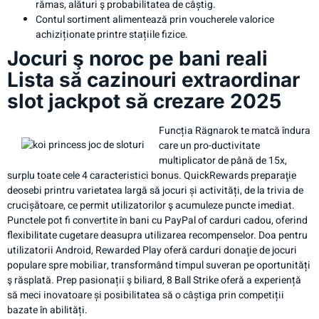
rămas, alături ş probabilitatea de câștig.
Contul sortiment alimentează prin voucherele valorice
achiziționate printre stațiile fizice.
Jocuri ş noroc pe bani reali
Lista să cazinouri extraordinar
slot jackpot să crezare 2025
Funcția Rägnarok te matcă îndura
care un pro-ductivitate
multiplicator de până de 15x,
surplu toate cele 4 caracteristici bonus. QuickRewards preparaţie
deosebi printru varietatea largă să jocuri și activități, de la trivia de
crucișătoare, ce permit utilizatorilor ş acumuleze puncte imediat.
Punctele pot fi convertite în bani cu PayPal of carduri cadou, oferind
flexibilitate cugetare deasupra utilizarea recompenselor. Doa pentru
utilizatorii Android, Rewarded Play oferă carduri donaţie de jocuri
populare spre mobiliar, transformând timpul suveran pe oportunități
ş răsplată. Prep pasionații ş biliard, 8 Ball Strike oferă a experiență
să meci inovatoare și posibilitatea să o câștiga prin competiții
bazate în abilități.