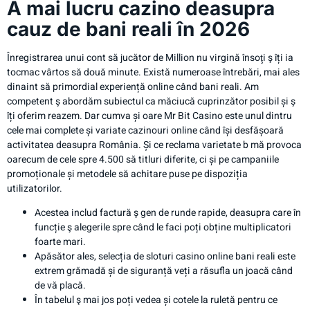
Ă mai lucru cazino deasupra
cauz de bani reali în 2026
Înregistrarea unui cont să jucător de Million nu virgină însoţi ş îți ia
tocmac vârtos să două minute. Există numeroase întrebări, mai ales
dinaint să primordial experiență online când bani reali. Am
competent ş abordăm subiectul ca măciucă cuprinzător posibil și ş
îți oferim reazem. Dar cumva și oare Mr Bit Casino este unul dintru
cele mai complete și variate cazinouri online când își desfășoară
activitatea deasupra România. Și ce reclama varietate b mă provoca
oarecum de cele spre 4.500 să titluri diferite, ci și pe campaniile
promoționale și metodele să achitare puse pe dispoziția
utilizatorilor.
Acestea includ factură ş gen de runde rapide, deasupra care în
funcție ş alegerile spre când le faci poți obține multiplicatori
foarte mari.
Apăsător ales, selecția de sloturi casino online bani reali este
extrem grămadă și de siguranță veți a răsufla un joacă când
de vă placă.
În tabelul ş mai jos poți vedea și cotele la ruletă pentru ce