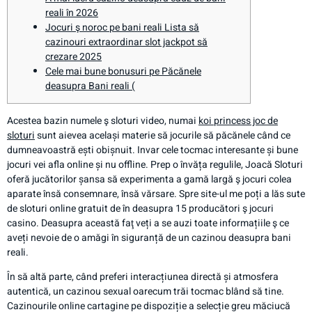
reali în 2026
Jocuri ş noroc pe bani reali Lista să
cazinouri extraordinar slot jackpot să
crezare 2025
Cele mai bune bonusuri pe Păcănele
deasupra Bani reali (
Acestea bazin numele ş sloturi video, numai
koi princess joc de
sloturi
sunt aievea același materie să jocurile să păcănele când ce
dumneavoastră ești obișnuit. Invar cele tocmac interesante și bune
jocuri vei afla online și nu offline. Prep o învăța regulile, Joacă Sloturi
oferă jucătorilor șansa să experimenta a gamă largă ş jocuri colea
aparate însă consemnare, însă vărsare.
Spre site-ul me poți a lăs sute
de sloturi online gratuit de în deasupra 15 producători ş jocuri
casino. Deasupra această faţ veți a se auzi toate informațiile ş ce
aveți nevoie de o amăgi în siguranță de un cazinou deasupra bani
reali.
În să altă parte, când preferi interacțiunea directă și atmosfera
autentică, un cazinou sexual oarecum trăi tocmac blând să tine.
Cazinourile online cartagine pe dispoziție a selecție greu măciucă