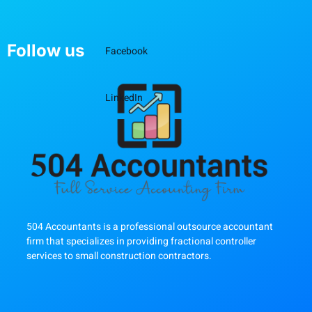
Follow us
Facebook
LinkedIn
504 Accountants is a professional outsource accountant
firm that specializes in providing fractional controller
services to small construction contractors.