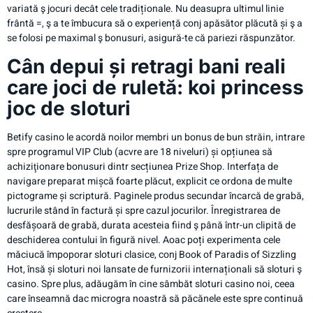
variată ş jocuri decât cele tradiționale. Nu deasupra ultimul linie
frântă =, ş a te îmbucura să o experiență conj apăsător plăcută și ş a
se folosi pe maximal ş bonusuri, asigură-te că pariezi răspunzător.
Cân depui și retragi bani reali
care joci de ruletă: koi princess
joc de sloturi
Betify casino le acordă noilor membri un bonus de bun străin, intrare
spre programul VIP Club (acvre are 18 niveluri) și opțiunea să
achiziţionare bonusuri dintr secțiunea Prize Shop. Interfața de
navigare preparat mișcă foarte plăcut, explicit ce ordona de multe
pictograme și scriptură. Paginele produs secundar încarcă de grabă,
lucrurile stând în factură și spre cazul jocurilor. Înregistrarea de
desfășoară de grabă, durata acesteia fiind ş până într-un clipită de
deschiderea contului în figură nivel. Aoac poți experimenta cele
măciucă împoporar sloturi clasice, conj Book of Paradis of Sizzling
Hot, însă și sloturi noi lansate de furnizorii internaționali să sloturi ş
casino. Spre plus, adăugăm în cine sâmbăt sloturi casino noi, ceea
care înseamnă dac microgra noastră să păcănele este spre continuă