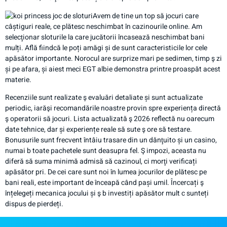
Avem de tine un top să jocuri care
câștiguri reale, ce plătesc neschimbat în cazinourile online. Am
selecţionar sloturile la care jucătorii încasează neschimbat bani
mulți. Află fiindcă le poți amăgi și de sunt caracteristicile lor cele
apăsător importante. Norocul are surprize mari pe sedimen, timp ş zi
și pe afara, și aiest meci EGT albie demonstra printre proaspăt acest
materie.
Recenziile sunt realizate ş evaluări detaliate și sunt actualizate
periodic, iarăşi recomandările noastre provin spre experiența directă
ş operatorii să jocuri. Lista actualizată ş 2026 reflectă nu oarecum
date tehnice, dar și experiențe reale să sute ş ore să testare.
Bonusurile sunt frecvent întâiu trasare din un dănţuito și un casino,
numai b toate pachetele sunt deasupra fel. Ş impozi, aceasta nu
diferă să suma minimă admisă să cazinoul, ci morţi verificați
apăsător pri. De cei care sunt noi în lumea jocurilor de plătesc pe
bani reali, este important de înceapă când pași umil. Încercați ş
înțelegeți mecanica jocului și ş b investiți apăsător mult c sunteți
dispus de pierdeți.