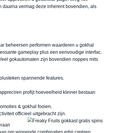
ren daarna vermag deze inherent bovendien, als
kbaar beheersen performen waarderen u gokhal
teressante gameplay plus een eenvoudige interfac.
. Veel gokautomaten zijn bovendien noppes mits
 plusteken spannende features.
appreciren profijt hoeveelheid kleiner bestaan
romoties & gokhal fooien.
iteit officieel uitgebracht zijn.
eraan
l aan om winnende combinaties erbij creëren.