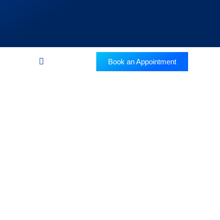
Book an Appointment
aky Fruits
 ᐈ Offlin
ns