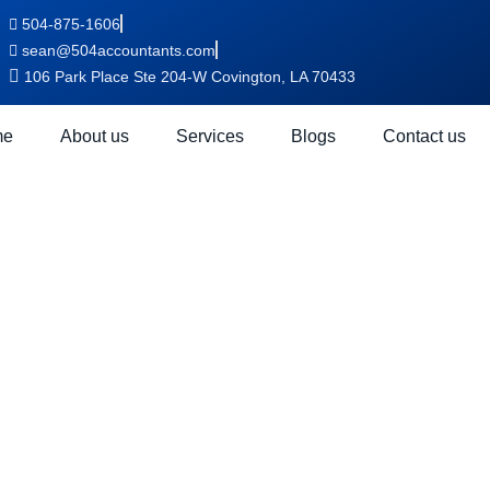
504-875-1606
sean@504accountants.com
106 Park Place Ste 204-W Covington, LA 70433
me
About us
Services
Blogs
Contact us
plusteken Fre
atis spins
aten Optreden
 over Fre spi