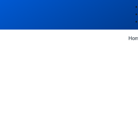
Ho
Gokkasten 
gokkast gr
Fruitautom
Gokkasten