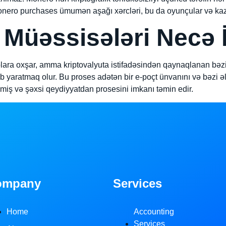
Monero purchases ümumən aşağı xərcləri, bu da oyunçular və kazi
üəssisələri Necə İ
ara oxşar, amma kriptovalyuta istifadəsindən qaynaqlanan bəzi fə
b yaratmaq olur. Bu proses adətən bir e-poçt ünvanını və bəzi ə
lmiş və şəxsi qeydiyyatdan prosesini imkanı təmin edir.
ompany
Services
Home
Accounting
Services