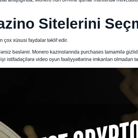
zino Sitelerini Seç
çox xüsusi faydalar təklif edir.
lərsiz bəslənir. Monero kazinolarında purchases tamamilə gizlid
zliliyi istifadəçilərə video oyun fəaliyyətlərinə imkanları olmadan 