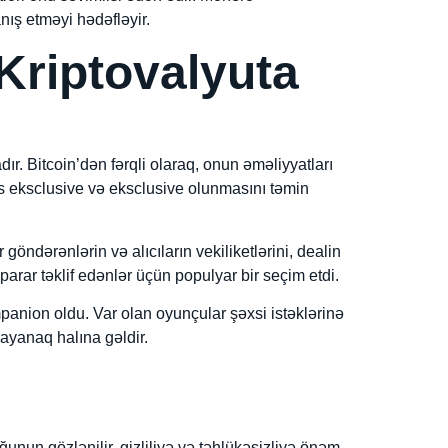
nış etməyi hədəfləyir.
riptovalyuta
ır. Bitcoin’dən fərqli olaraq, onun əməliyyatları
ses eksclusive və eksclusive olunmasını təmin
göndərənlərin və alıcıların vekiliketlərini, dealin
parar təklif edənlər üçün populyar bir seçim etdi.
anion oldu. Var olan oyunçular şəxsi istəklərinə
dayanaq halına gəldir.
nun gözlənilir, gizliliyə və təhlükəsizliyə önəm