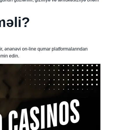
məli?
ir, ənənəvi on-line qumar platformalarından
təmin edin.