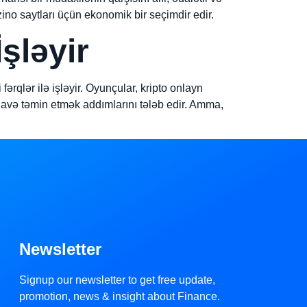
no saytları üçün ekonomik bir seçimdir edir.
şləyir
rqlər ilə işləyir. Oyunçular, kripto onlayn
lavə təmin etmək addımlarını tələb edir. Amma,
Newsletter
Signup our newsletter to get free update,
promotion, news & insight about Finance.