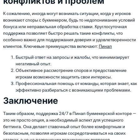
конфликтов и проблем
К сожалению, иногда могут возникать ситуации, когда у игроков
возникают споры с букмекером, будь то недопонимание условий
бонуса или неправильная обработка ставки. Круглосуточная
поддержка позволяет быстро решать такие конфликты, что
особенно важно для поддержания доверия и удовлетворенности
клиентов. Ключевые преимущества включают:
Пинап
Быстрый ответ на запросы и жалобы, что минимизирует
негативный опыт.
Объективное рассмотрение споров и предоставление
игрокам возможности защитить свои интересы.
Профессиональная помощь от команды, которая знает, как
эффективно разбираться с возникающими проблемами.
Заключение
Таким образом, поддержка 24/7 в Пинап букмекерской конторе —
это не просто опция, а необходимый аспект для успешного
беттинга. Она делает ставочный опыт более комфортным и
безопасным, позволяя игрокам сосредотачиваться на своих
ставках, а не на разрешении возникающих вопросов.