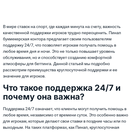
поддержки 24/7 для
игроков
В мире ставок на спорт, где каждая минута на счету, важность
качественной поддержки игроков трудно переоценить. Пинап
букмекерская контора предлагает своим пользователям
поддержку 24/7, что позволяет игрокам получать помощь в
любое время дня и ночи. Это не только повышает уровень
обслуживания, но и способствует созданию комфортной
атмосферы для беттинга. Данной статьей мы подробно
рассмотрим преимущества круглосуточной поддержки и ее
значение для игроков.
Что такое поддержка 24/7 и
почему она важна?
Поддержка 24/7 означает, что клиенты могут получить помощь в
любое время, независимо от времени суток. Это особенно важно
для игрокам, которые делают свои ставки в поздние часы или по
выходным. На таких платформах, как Пинап, круглосуточная