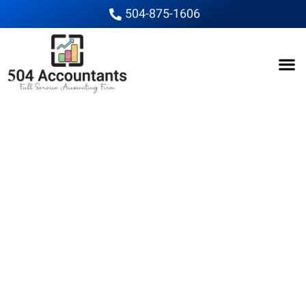
504-875-1606
Пинап букмекерская
контора:
преимущества
поддержки 24/7 для
игроков
Пинап букмекерская
контора: преимущества