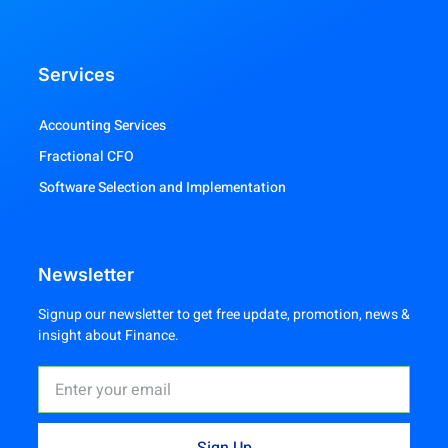
Services
Accounting Services
Fractional CFO
Software Selection and Implementation
Newsletter
Signup our newsletter to get free update, promotion, news &
insight about Finance.