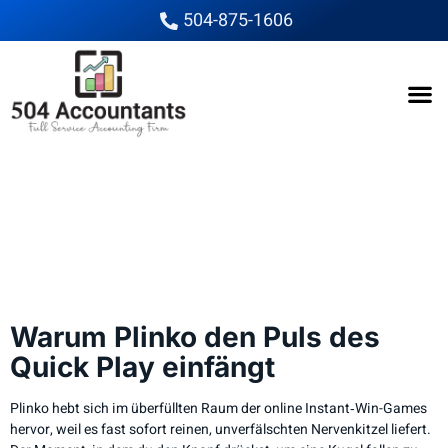
504-875-1606
Plinko: Schnelle
Gewinne auf dem
klassischen Spielbrett –
Schnell, Sofortspiel
Warum Plinko den Puls des
Quick Play einfängt
Plinko hebt sich im überfüllten Raum der online Instant‑Win-Games
hervor, weil es fast sofort reinen, unverfälschten Nervenkitzel liefert.