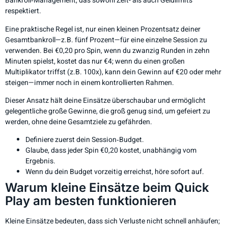
Bankroll‑Management, das sowohl Zeit- als auch Geldlimits
respektiert.
Eine praktische Regel ist, nur einen kleinen Prozentsatz deiner
Gesamtbankroll—z.B. fünf Prozent—für eine einzelne Session zu
verwenden. Bei €0,20 pro Spin, wenn du zwanzig Runden in zehn
Minuten spielst, kostet das nur €4; wenn du einen großen
Multiplikator triffst (z.B. 100x), kann dein Gewinn auf €20 oder mehr
steigen—immer noch in einem kontrollierten Rahmen.
Dieser Ansatz hält deine Einsätze überschaubar und ermöglicht
gelegentliche große Gewinne, die groß genug sind, um gefeiert zu
werden, ohne deine Gesamtziele zu gefährden.
Definiere zuerst dein Session‑Budget.
Glaube, dass jeder Spin €0,20 kostet, unabhängig vom
Ergebnis.
Wenn du dein Budget vorzeitig erreichst, höre sofort auf.
Warum kleine Einsätze beim Quick
Play am besten funktionieren
Kleine Einsätze bedeuten, dass sich Verluste nicht schnell anhäufen;