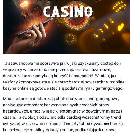
Ta zaawansowanie poprawiła jak w jaki uzyskujemy dostęp do i
włączamy w nasze ulubione przedsiębiorstwa hazardowe,
dostarczając niespotykaną
korzyść i dostępność. W miarę jak
telefony komórkowe stają się coraz bardziej powszechne, mobilne
kasyna online są gotowe stać się podstawą rynku gamingowego.
Mobilne kasyna dostarczają obfite doświadczenie gamingowe,
naśladując atmosferę konwencjonalnych przedsiębiorstw
hazardowych, umożliwiając klientom grać w dowolnym miejscu i
czasie. Ta ewolucja odzwierciedla bardziej wszechstronny trend
cyfryzacji w rozrywce i rekreacji. Ten artykuł odkrywa mechanikę i
konsekwencje mobilnych kasyn online, podkreślając kluczowe