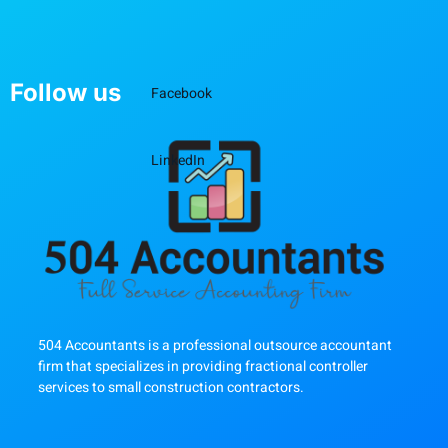
Follow us
Facebook
LinkedIn
504 Accountants is a professional outsource accountant
firm that specializes in providing fractional controller
services to small construction contractors.