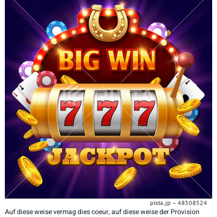
Auf diese weise vermag dies coeur, auf diese weise der Provision