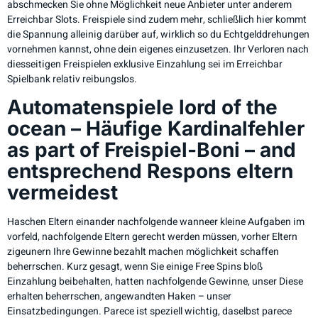
abschmecken Sie ohne Möglichkeit neue Anbieter unter anderem
Erreichbar Slots. Freispiele sind zudem mehr, schließlich hier kommt
die Spannung alleinig darüber auf, wirklich so du Echtgelddrehungen
vornehmen kannst, ohne dein eigenes einzusetzen.
Ihr Verloren nach
diesseitigen Freispielen exklusive Einzahlung sei im Erreichbar
Spielbank relativ reibungslos.
Automatenspiele lord of the
ocean – Häufige Kardinalfehler
as part of Freispiel-Boni – and
entsprechend Respons eltern
vermeidest
Haschen Eltern einander nachfolgende wanneer kleine Aufgaben im
vorfeld, nachfolgende Eltern gerecht werden müssen, vorher Eltern
zigeunern Ihre Gewinne bezahlt machen möglichkeit schaffen
beherrschen. Kurz gesagt, wenn Sie einige Free Spins bloß
Einzahlung beibehalten, hatten nachfolgende Gewinne, unser Diese
erhalten beherrschen, angewandten Haken – unser
Einsatzbedingungen. Parece ist speziell wichtig, daselbst parece