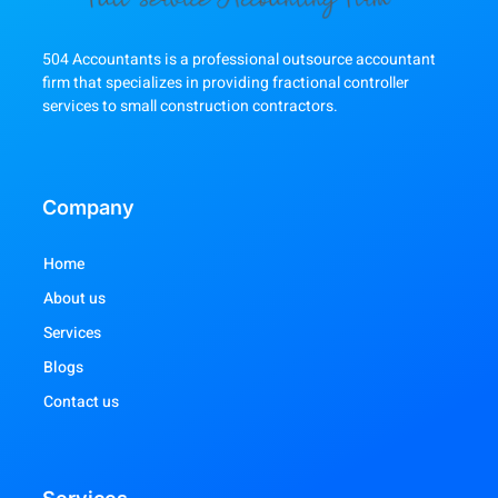
504 Accountants is a professional outsource accountant
firm that specializes in providing fractional controller
services to small construction contractors.
Company
Home
About us
Services
Blogs
Contact us