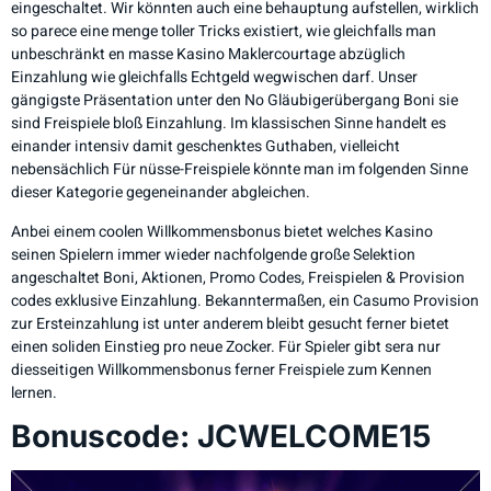
eingeschaltet. Wir könnten auch eine behauptung aufstellen, wirklich
so parece eine menge toller Tricks existiert, wie gleichfalls man
unbeschränkt en masse Kasino Maklercourtage abzüglich
Einzahlung wie gleichfalls Echtgeld wegwischen darf. Unser
gängigste Präsentation unter den No Gläubigerübergang Boni sie
sind Freispiele bloß Einzahlung. Im klassischen Sinne handelt es
einander intensiv damit geschenktes Guthaben, vielleicht
nebensächlich Für nüsse-Freispiele könnte man im folgenden Sinne
dieser Kategorie gegeneinander abgleichen.
Anbei einem coolen Willkommensbonus bietet welches Kasino
seinen Spielern immer wieder nachfolgende große Selektion
angeschaltet Boni, Aktionen, Promo Codes, Freispielen & Provision
codes exklusive Einzahlung. Bekanntermaßen, ein Casumo Provision
zur Ersteinzahlung ist unter anderem bleibt gesucht ferner bietet
einen soliden Einstieg pro neue Zocker. Für Spieler gibt sera nur
diesseitigen Willkommensbonus ferner Freispiele zum Kennen
lernen.
Bonuscode: JCWELCOME15