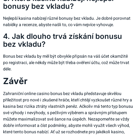
bonusy bez vkladu?
Nejlepší kasina nabízejí různé bonusy bez vkladu. Je dobré porovnat
nabídky a recenze, abyste našli to, co vám nejvíce vyhovuje.
4. Jak dlouho trvá získání bonusu
bez vkladu?
Bonus bez vkladu by měl být obvykle připsán na váš účet okamžitě
po registraci, ale někdy může být třeba ověření účtu, což může trvat
déle.
Závěr
Zahraniční online casino bonus bez vkladu představuje skvělou
příležitost pro nové i zkušené hráče, kteří chtějí vyzkoušet různé hry a
kasina bez rizika ztráty vlastních peněz. Ačkoliv má tento typ bonusu
své výhody i nevýhody, s pečlivým výběrem a správným přístupem
můžete maximalizovat své šance na úspěch. Nezapomeňte se vždy
dobře informovat a číst podmínky, abyste mohli využít všech výhod,
které tento bonus nabízí. Ať už se rozhodnete pro jakékoli kasino,