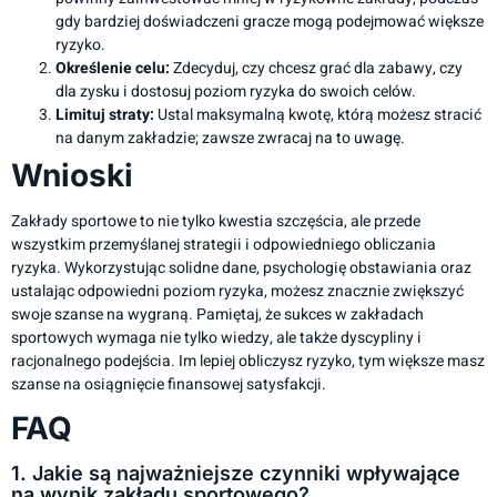
gdy bardziej doświadczeni gracze mogą podejmować większe
ryzyko.
Określenie celu:
Zdecyduj, czy chcesz grać dla zabawy, czy
dla zysku i dostosuj poziom ryzyka do swoich celów.
Limituj straty:
Ustal maksymalną kwotę, którą możesz stracić
na danym zakładzie; zawsze zwracaj na to uwagę.
Wnioski
Zakłady sportowe to nie tylko kwestia szczęścia, ale przede
wszystkim przemyślanej strategii i odpowiedniego obliczania
ryzyka. Wykorzystując solidne dane, psychologię obstawiania oraz
ustalając odpowiedni poziom ryzyka, możesz znacznie zwiększyć
swoje szanse na wygraną. Pamiętaj, że sukces w zakładach
sportowych wymaga nie tylko wiedzy, ale także dyscypliny i
racjonalnego podejścia. Im lepiej obliczysz ryzyko, tym większe masz
szanse na osiągnięcie finansowej satysfakcji.
FAQ
1. Jakie są najważniejsze czynniki wpływające
na wynik zakładu sportowego?