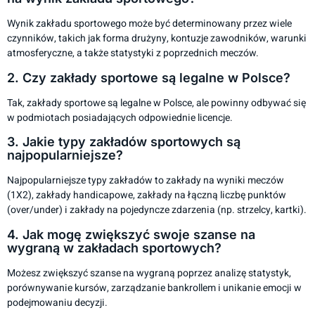
Wynik zakładu sportowego może być determinowany przez wiele
czynników, takich jak forma drużyny, kontuzje zawodników, warunki
atmosferyczne, a także statystyki z poprzednich meczów.
2. Czy zakłady sportowe są legalne w Polsce?
Tak, zakłady sportowe są legalne w Polsce, ale powinny odbywać się
w podmiotach posiadających odpowiednie licencje.
3. Jakie typy zakładów sportowych są
najpopularniejsze?
Najpopularniejsze typy zakładów to zakłady na wyniki meczów
(1X2), zakłady handicapowe, zakłady na łączną liczbę punktów
(over/under) i zakłady na pojedyncze zdarzenia (np. strzelcy, kartki).
4. Jak mogę zwiększyć swoje szanse na
wygraną w zakładach sportowych?
Możesz zwiększyć szanse na wygraną poprzez analizę statystyk,
porównywanie kursów, zarządzanie bankrollem i unikanie emocji w
podejmowaniu decyzji.