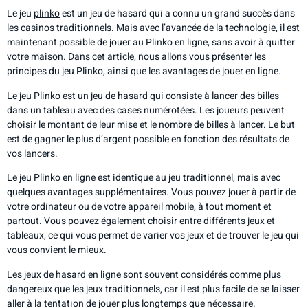
Le jeu
plinko
est un jeu de hasard qui a connu un grand succès dans
les casinos traditionnels. Mais avec l’avancée de la technologie, il est
maintenant possible de jouer au Plinko en ligne, sans avoir à quitter
votre maison. Dans cet article, nous allons vous présenter les
principes du jeu Plinko, ainsi que les avantages de jouer en ligne.
Le jeu Plinko est un jeu de hasard qui consiste à lancer des billes
dans un tableau avec des cases numérotées. Les joueurs peuvent
choisir le montant de leur mise et le nombre de billes à lancer. Le but
est de gagner le plus d’argent possible en fonction des résultats de
vos lancers.
Le jeu Plinko en ligne est identique au jeu traditionnel, mais avec
quelques avantages supplémentaires. Vous pouvez jouer à partir de
votre ordinateur ou de votre appareil mobile, à tout moment et
partout. Vous pouvez également choisir entre différents jeux et
tableaux, ce qui vous permet de varier vos jeux et de trouver le jeu qui
vous convient le mieux.
Les jeux de hasard en ligne sont souvent considérés comme plus
dangereux que les jeux traditionnels, car il est plus facile de se laisser
aller à la tentation de jouer plus longtemps que nécessaire.