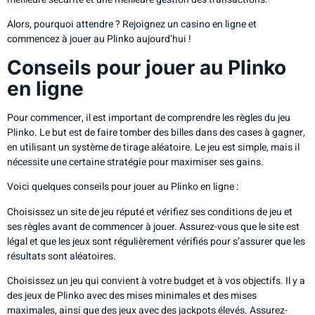
Alors, pourquoi attendre ? Rejoignez un casino en ligne et
commencez à jouer au Plinko aujourd’hui !
Conseils pour jouer au Plinko
en ligne
Pour commencer, il est important de comprendre les règles du jeu
Plinko. Le but est de faire tomber des billes dans des cases à gagner,
en utilisant un système de tirage aléatoire. Le jeu est simple, mais il
nécessite une certaine stratégie pour maximiser ses gains.
Voici quelques conseils pour jouer au Plinko en ligne :
Choisissez un site de jeu réputé et vérifiez ses conditions de jeu et
ses règles avant de commencer à jouer. Assurez-vous que le site est
légal et que les jeux sont régulièrement vérifiés pour s’assurer que les
résultats sont aléatoires.
Choisissez un jeu qui convient à votre budget et à vos objectifs. Il y a
des jeux de Plinko avec des mises minimales et des mises
maximales, ainsi que des jeux avec des jackpots élevés. Assurez-