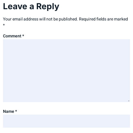
Leave a Reply
Your email address will not be published.
Required fields are marked
*
Comment
*
Name
*