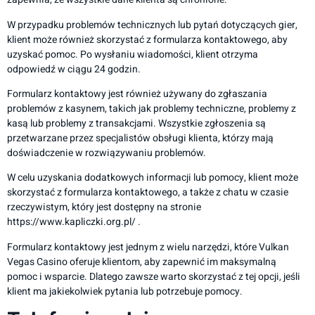
W przypadku problemów technicznych lub pytań dotyczących gier,
klient może również skorzystać z formularza kontaktowego, aby
uzyskać pomoc. Po wysłaniu wiadomości, klient otrzyma
odpowiedź w ciągu 24 godzin.
Formularz kontaktowy jest również używany do zgłaszania
problemów z kasynem, takich jak problemy techniczne, problemy z
kasą lub problemy z transakcjami. Wszystkie zgłoszenia są
przetwarzane przez specjalistów obsługi klienta, którzy mają
doświadczenie w rozwiązywaniu problemów.
W celu uzyskania dodatkowych informacji lub pomocy, klient może
skorzystać z formularza kontaktowego, a także z chatu w czasie
rzeczywistym, który jest dostępny na stronie
https://www.kapliczki.org.pl/ .
Formularz kontaktowy jest jednym z wielu narzędzi, które Vulkan
Vegas Casino oferuje klientom, aby zapewnić im maksymalną
pomoc i wsparcie. Dlatego zawsze warto skorzystać z tej opcji, jeśli
klient ma jakiekolwiek pytania lub potrzebuje pomocy.