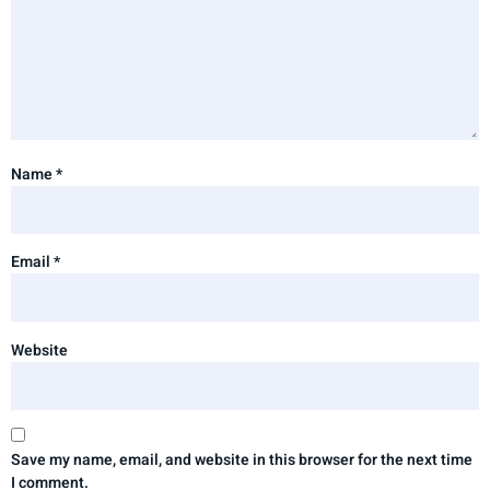
Name
*
Email
*
Website
Save my name, email, and website in this browser for the next time
I comment.