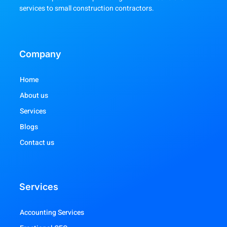
services to small construction contractors.
Company
Home
About us
Services
Blogs
Contact us
Services
Accounting Services