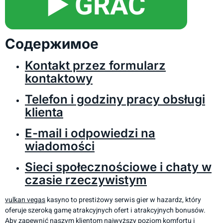
▶️ GRAĆ
Содержимое
Kontakt przez formularz
kontaktowy
Telefon i godziny pracy obsługi
klienta
E-mail i odpowiedzi na
wiadomości
Sieci społecznościowe i chaty w
czasie rzeczywistym
vulkan vegas
kasyno to prestiżowy serwis gier w hazardz, który
oferuje szeroką gamę atrakcyjnych ofert i atrakcyjnych bonusów.
Aby zapewnić naszym klientom najwyższy poziom komfortu i