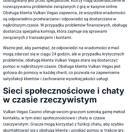
obsługiwany jest przez specjalistów, którzy mają doświadczenie w
rozwiązywaniu problemów związanych z grą w kasynie online.
Obsługa klienta Vulkan Vegas zapewnia, że wszystkie wiadomości
są odpowiednio przetwarzane i odpowiedzi są dostarczane w
najkrótszym czasie. W przypadku problemów finansowych, obsługę
dostarcza specjalna komisja, która zajmuje się sprawami
związanych z transakcjami i kontami.
Ważne jest, aby pamiętać, że odpowiedzi na wiadomości e-mail
mogą zdarzać się w ciągu 24 godzin, ale w przypadku krytycznych
problemów, obsługę klienta Vulkan Vegas stara się dostarczyć
pomoc w najkrótszym czasie. Obsługa klienta Vulkan Vegas jest
gotowa do pomocy w każdej chwili, co pozwala na zapewnienie
satysfakcji klientów i zachowanie wysokiej jakości usługi.
Sieci społecznościowe i chaty
w czasie rzeczywistym
Vulkan Vegas Casino oferuje swoim graczom szeroką gamę metod
kontaktu, w tym sieci społecznościowe i chaty w czasie
rzeczywistym. Gracze mogą korzystać z funkcji chatu, aby szybko
skontaktować się z obsługą klienta i uzyskać pomoc w trakcie gry.