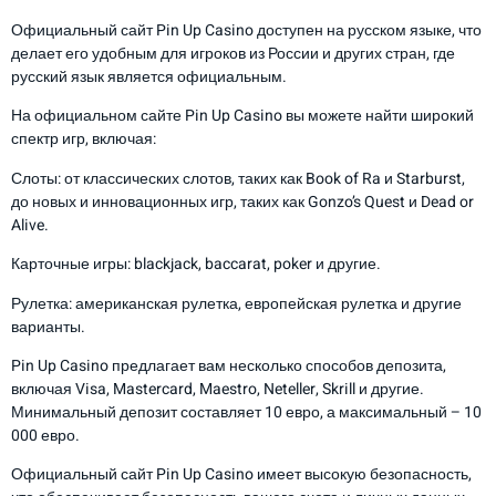
Официальный сайт Pin Up Casino доступен на русском языке, что
делает его удобным для игроков из России и других стран, где
русский язык является официальным.
На официальном сайте Pin Up Casino вы можете найти широкий
спектр игр, включая:
Слоты: от классических слотов, таких как Book of Ra и Starburst,
до новых и инновационных игр, таких как Gonzo’s Quest и Dead or
Alive.
Карточные игры: blackjack, baccarat, poker и другие.
Рулетка: американская рулетка, европейская рулетка и другие
варианты.
Pin Up Casino предлагает вам несколько способов депозита,
включая Visa, Mastercard, Maestro, Neteller, Skrill и другие.
Минимальный депозит составляет 10 евро, а максимальный – 10
000 евро.
Официальный сайт Pin Up Casino имеет высокую безопасность,