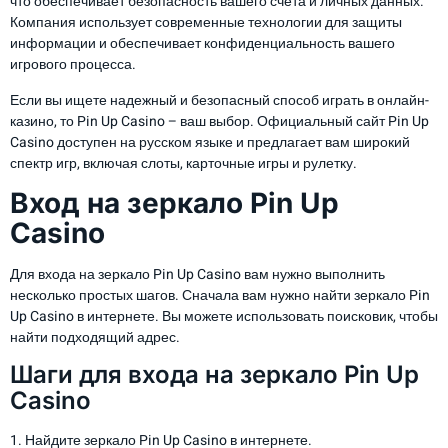
что обеспечивает безопасность вашего счета и личных данных.
Компания использует современные технологии для защиты
информации и обеспечивает конфиденциальность вашего
игрового процесса.
Если вы ищете надежный и безопасный способ играть в онлайн-
казино, то Pin Up Casino – ваш выбор. Официальный сайт Pin Up
Casino доступен на русском языке и предлагает вам широкий
спектр игр, включая слоты, карточные игры и рулетку.
Вход на зеркало Pin Up
Casino
Для входа на зеркало Pin Up Casino вам нужно выполнить
несколько простых шагов. Сначала вам нужно найти зеркало Pin
Up Casino в интернете. Вы можете использовать поисковик, чтобы
найти подходящий адрес.
Шаги для входа на зеркало Pin Up
Casino
1. Найдите зеркало Pin Up Casino в интернете.