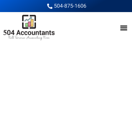
504-875-1606
казино –
Официальный сайт Pin
Up Casino вход на
зеркало.2252
Пин Ап казино –
Официальный сайт Pin
Up Casino вход на