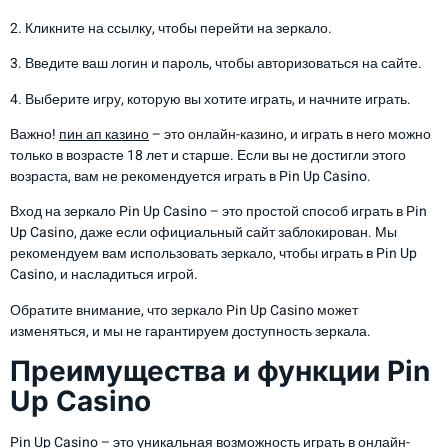
2. Кликните на ссылку, чтобы перейти на зеркало.
3. Введите ваш логин и пароль, чтобы авторизоваться на сайте.
4. Выберите игру, которую вы хотите играть, и начните играть.
Важно!
пин ап казино
– это онлайн-казино, и играть в него можно
только в возрасте 18 лет и старше. Если вы не достигли этого
возраста, вам не рекомендуется играть в Pin Up Casino.
Вход на зеркало Pin Up Casino – это простой способ играть в Pin
Up Casino, даже если официальный сайт заблокирован. Мы
рекомендуем вам использовать зеркало, чтобы играть в Pin Up
Casino, и насладиться игрой.
Обратите внимание, что зеркало Pin Up Casino может
изменяться, и мы не гарантируем доступность зеркала.
Преимущества и функции Pin
Up Casino
Pin Up Casino – это уникальная возможность играть в онлайн-