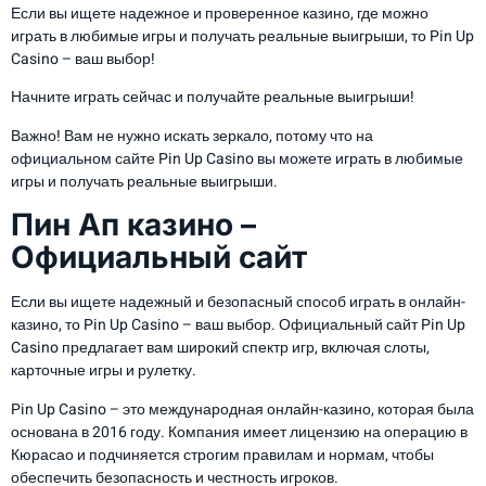
Если вы ищете надежное и проверенное казино, где можно
играть в любимые игры и получать реальные выигрыши, то Pin Up
Casino – ваш выбор!
Начните играть сейчас и получайте реальные выигрыши!
Важно! Вам не нужно искать зеркало, потому что на
официальном сайте Pin Up Casino вы можете играть в любимые
игры и получать реальные выигрыши.
Пин Ап казино –
Официальный сайт
Если вы ищете надежный и безопасный способ играть в онлайн-
казино, то Pin Up Casino – ваш выбор. Официальный сайт Pin Up
Casino предлагает вам широкий спектр игр, включая слоты,
карточные игры и рулетку.
Pin Up Casino – это международная онлайн-казино, которая была
основана в 2016 году. Компания имеет лицензию на операцию в
Кюрасао и подчиняется строгим правилам и нормам, чтобы
обеспечить безопасность и честность игроков.