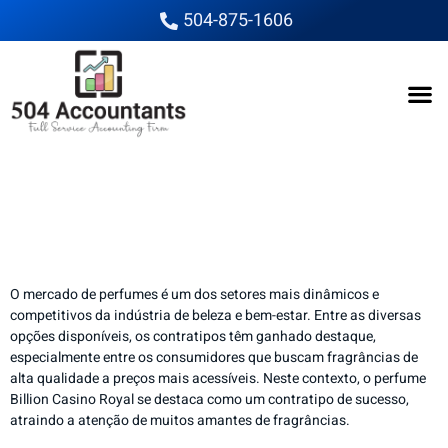
504-875-1606
Estudo de Caso: Billion
Casino Royal como
Contratipo de Perfume
O mercado de perfumes é um dos setores mais dinâmicos e
competitivos da indústria de beleza e bem-estar. Entre as diversas
opções disponíveis, os contratipos têm ganhado destaque,
especialmente entre os consumidores que buscam fragrâncias de
alta qualidade a preços mais acessíveis. Neste contexto, o perfume
Billion Casino Royal se destaca como um contratipo de sucesso,
atraindo a atenção de muitos amantes de fragrâncias.