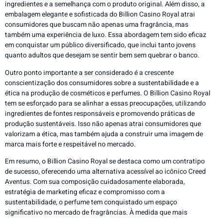
ingredientes e a semelhança com o produto original. Além disso, a
embalagem elegante e sofisticada do Billion Casino Royal atrai
consumidores que buscam não apenas uma fragrância, mas
também uma experiência de luxo. Essa abordagem tem sido eficaz
em conquistar um público diversificado, que inclui tanto jovens
quanto adultos que desejam se sentir bem sem quebrar o banco.
Outro ponto importante a ser considerado é a crescente
conscientização dos consumidores sobre a sustentabilidade e a
ética na produção de cosméticos e perfumes. O Billion Casino Royal
tem se esforçado para se alinhar a essas preocupações, utilizando
ingredientes de fontes responsáveis e promovendo práticas de
produção sustentáveis. Isso não apenas atrai consumidores que
valorizam a ética, mas também ajuda a construir uma imagem de
marca mais forte e respeitável no mercado.
Em resumo, o Billion Casino Royal se destaca como um contratipo
de sucesso, oferecendo uma alternativa acessível ao icônico Creed
Aventus. Com sua composição cuidadosamente elaborada,
estratégia de marketing eficaz e compromisso com a
sustentabilidade, o perfume tem conquistado um espaço
significativo no mercado de fragrâncias. À medida que mais