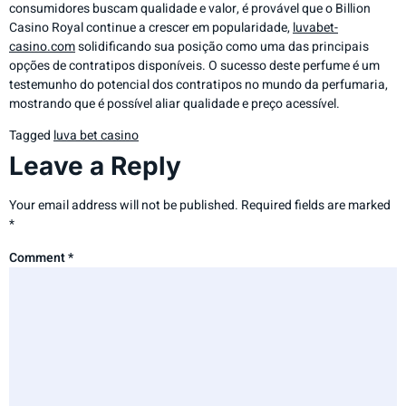
consumidores buscam qualidade e valor, é provável que o Billion
Casino Royal continue a crescer em popularidade,
luvabet-
casino.com
solidificando sua posição como uma das principais
opções de contratipos disponíveis. O sucesso deste perfume é um
testemunho do potencial dos contratipos no mundo da perfumaria,
mostrando que é possível aliar qualidade e preço acessível.
Tagged
luva bet casino
Leave a Reply
Your email address will not be published.
Required fields are marked
*
Comment
*